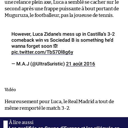
une relance plein axe, Luca a semblé se cacher sur le
second après une frappe puissante à bout portant de
Muguruza, le footballeur, pas la joueuse de tennis.
However, Luca Zidane’s mess up in Castilla’s 3-2
comeback win vs Sociedad B is something he’d
wanna forget soon 🙈
pic.twitter.com/TbS7Dl8g6y
— M.A.J (@UItraSuristic)
21 août 2016
Vidéo
Heureusement pour Luca, le Real Madrid a tout de
même remporté le match 3-2.