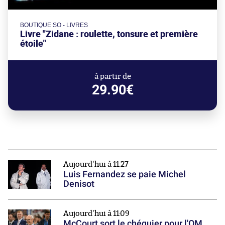
BOUTIQUE SO - LIVRES
Livre "Zidane : roulette, tonsure et première
étoile"
à partir de
29.90€
Aujourd'hui à 11:27
Luis Fernandez se paie Michel
Denisot
Aujourd'hui à 11:09
McCourt sort le chéquier pour l'OM