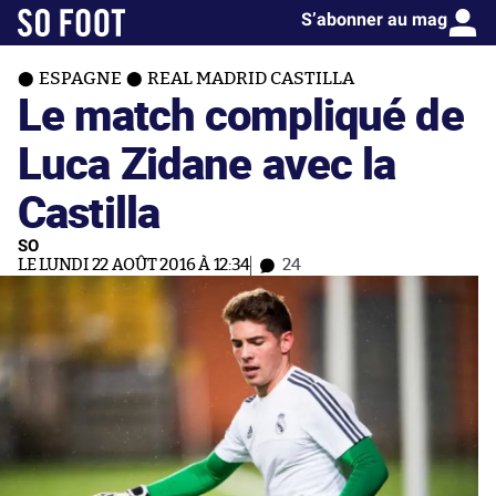
S’abonner au mag
ESPAGNE
REAL MADRID CASTILLA
Le match compliqué de
Luca Zidane avec la
Castilla
SO
LE LUNDI 22 AOÛT 2016 À 12:34
24