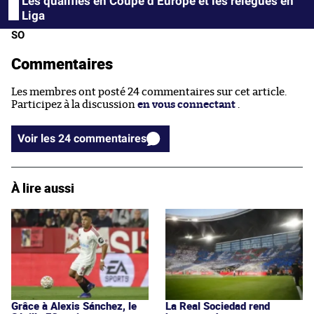
Les qualifiés en Coupe d’Europe et les rélégués en
Liga
SO
Commentaires
Les membres ont posté 24 commentaires sur cet article.
Participez à la discussion
en vous connectant
.
Voir les 24 commentaires
À lire aussi
Grâce à Alexis Sánchez, le
La Real Sociedad rend