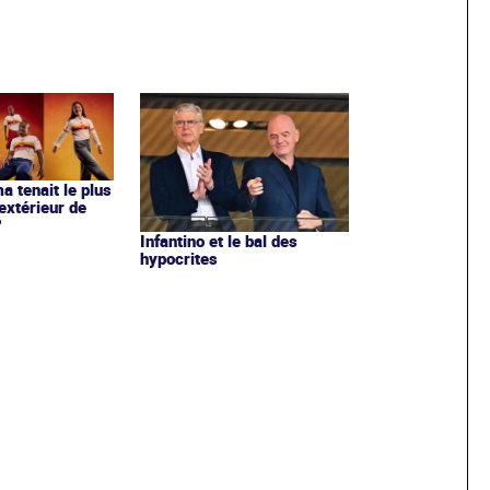
ma tenait le plus
extérieur de
?
Infantino et le bal des
hypocrites