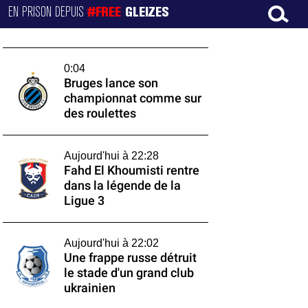
EN PRISON DEPUIS
#FREE
GLEIZES
0:04
Bruges lance son
championnat comme sur
des roulettes
Aujourd'hui à 22:28
Fahd El Khoumisti rentre
dans la légende de la
Ligue 3
Aujourd'hui à 22:02
Une frappe russe détruit
le stade d'un grand club
ukrainien