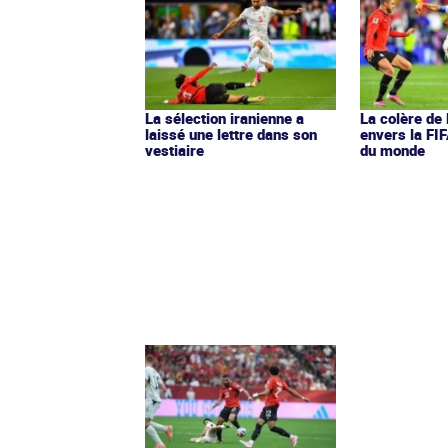
La sélection iranienne a
La colère de
laissé une lettre dans son
envers la FIF
vestiaire
du monde