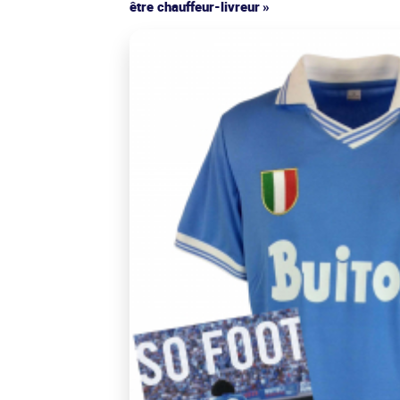
être chauffeur-livreur »