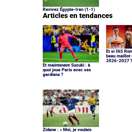
Revivez Égypte-Iran (1-1)
Articles en tendances
Et si l'AS Ro
beau maillot 
2026-2027 
Et maintenant Suzuki : à
quoi joue Paris avec ses
gardiens ?
Zidane : « Moi, je voulais