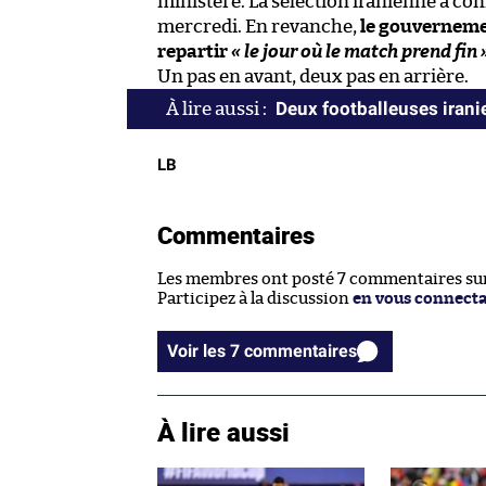
ministère. La sélection iranienne a con
mercredi. En revanche,
le gouverneme
repartir
« le jour où le match prend fin 
Un pas en avant, deux pas en arrière.
Deux footballeuses irani
LB
Commentaires
Les membres ont posté 7 commentaires sur 
Participez à la discussion
en vous connect
Voir les 7 commentaires
À lire aussi