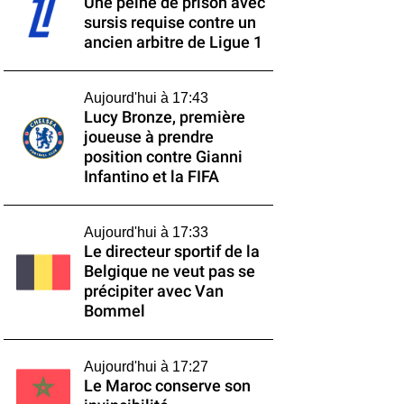
Une peine de prison avec
sursis requise contre un
ancien arbitre de Ligue 1
Aujourd'hui à 17:43
Lucy Bronze, première
joueuse à prendre
position contre Gianni
Infantino et la FIFA
Aujourd'hui à 17:33
Le directeur sportif de la
Belgique ne veut pas se
précipiter avec Van
Bommel
Aujourd'hui à 17:27
Le Maroc conserve son