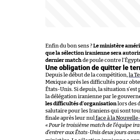
Enfin du bon sens ?
Le ministère améri
que la sélection iranienne sera autori
dernier match
de poule contre l’Égypt
Une obligation de quitter le terr
Depuis le début de la compétition,
la T
Mexique après les difficultés pour obte
États-Unis. Si depuis, la situation s’es
la délégation iranienne par le gouve
les difficultés d’organisation
lors des 
salutaire pour les Iraniens qui sont to
finale après leur nul
face à la Nouvelle
« Pour le troisième match de l’équipe iran
d’entrer aux États-Unis deux jours avan