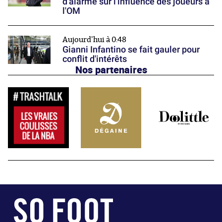
d'alarme sur l'influence des joueurs à
l'OM
Aujourd'hui à 0:48
Gianni Infantino se fait gauler pour
conflit d'intérêts
Nos partenaires