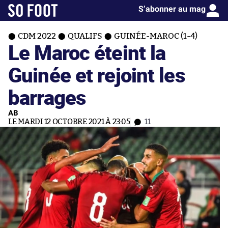
S’abonner au mag
CDM 2022
QUALIFS
GUINÉE-MAROC (1-4)
Le Maroc éteint la
Guinée et rejoint les
barrages
AB
LE MARDI 12 OCTOBRE 2021 À 23:05
11