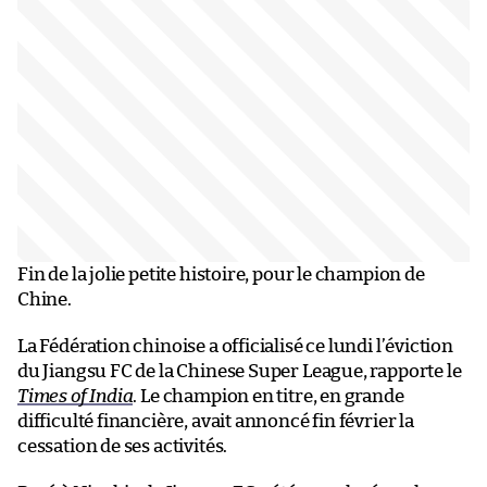
Fin de la jolie petite histoire, pour le champion de
Chine.
La Fédération chinoise a officialisé ce lundi l’éviction
du Jiangsu FC de la Chinese Super League, rapporte le
Times of India
. Le champion en titre, en grande
difficulté financière, avait annoncé fin février la
cessation de ses activités.