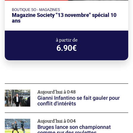
BOUTIQUE SO - MAGAZINES
Magazine Society "13 novembre" spécial 10
ans
à partir de
6.90€
Aujourd'hui à 0:48
Gianni Infantino se fait gauler pour
conflit d'intérêts
Aujourd'hui à 0:04
Bruges lance son championnat
comme sur des roulettes