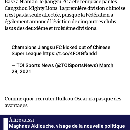
Basé à Niankin, le Jiangsu FC a été remplacé par les
Cangzhou Mighty Lions. La première division chinoise
n’est pas la seule affectée, puisque la Fédération a
également annoncé l’éviction de cinq autres clubs
issus des deuxième et troisième divisions.
Champions Jiangsu FC kicked out of Chinese
Super League
https://t.co/4FOtGfxndd
— TOI Sports News (@TOISportsNews)
March
29, 2021
Comme quoi, recruter Hulk ou Oscar n’a pas que des
avantages.
Maghnes Akliouche, visage de la nouvelle politique