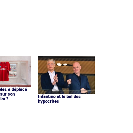
les a déplacé
sur son
Infantino et le bal des
lot ?
hypocrites