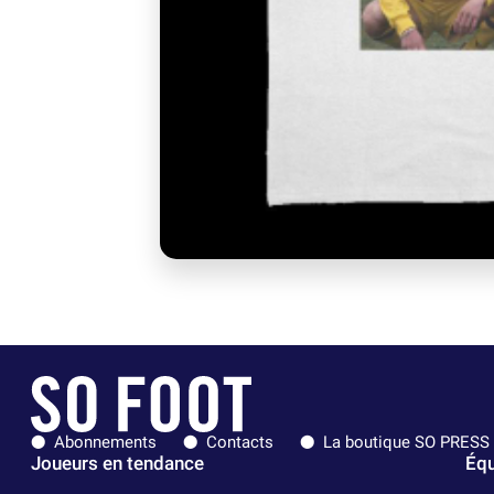
Abonnements
Contacts
La boutique SO PRESS
Joueurs en tendance
Équ