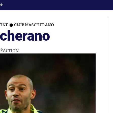
ne
TINE
CLUB MASCHERANO
scherano
RÉACTION