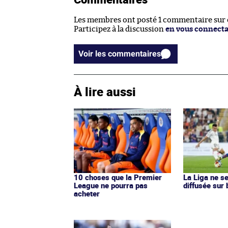
Les membres ont posté 1 commentaire sur ce
Participez à la discussion
en vous connect
Voir les commentaires
À lire aussi
10 choses que la Premier
La Liga ne s
League ne pourra pas
diffusée sur
acheter