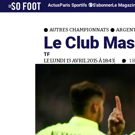
Actus
Paris Sportifs 🔞
S'abonner
Le Magazi
AUTRES CHAMPIONNATS
ARGEN
Le Club Ma
TF
LE LUNDI 13 AVRIL 2015 À 18:43
1