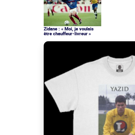
Zidane : « Moi, je voulais
être chauffeur-livreur »