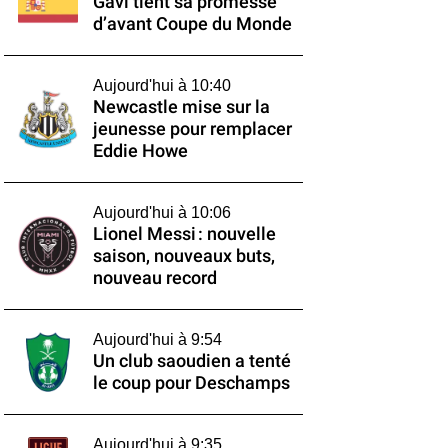
Gavi tient sa promesse
d’avant Coupe du Monde
Aujourd'hui à 10:40
Newcastle mise sur la
jeunesse pour remplacer
Eddie Howe
Aujourd'hui à 10:06
Lionel Messi : nouvelle
saison, nouveaux buts,
nouveau record
Aujourd'hui à 9:54
Un club saoudien a tenté
le coup pour Deschamps
Aujourd'hui à 9:35