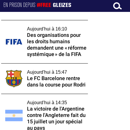
EN PRISON DEPUIS
#FREE
GLEIZES
Aujourd'hui à 16:10
Des organisations pour
les droits humains
demandent une « réforme
systémique » de la FIFA
Aujourd'hui à 15:47
Le FC Barcelone rentre
dans la course pour Rodri
Aujourd'hui à 14:35
La victoire de l'Argentine
contre l'Angleterre fait du
15 juillet un jour spécial
au pays