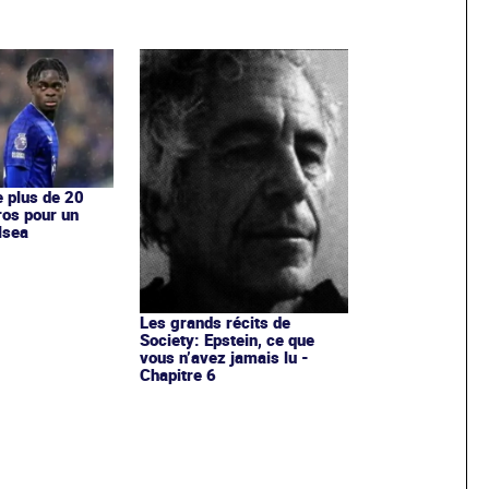
e plus de 20
ros pour un
lsea
Les grands récits de
Society: Epstein, ce que
vous n’avez jamais lu -
Chapitre 6