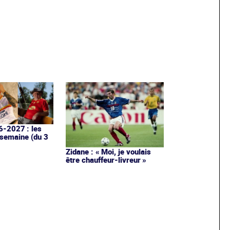
6-2027 : les
 semaine (du 3
Zidane : « Moi, je voulais
être chauffeur-livreur »