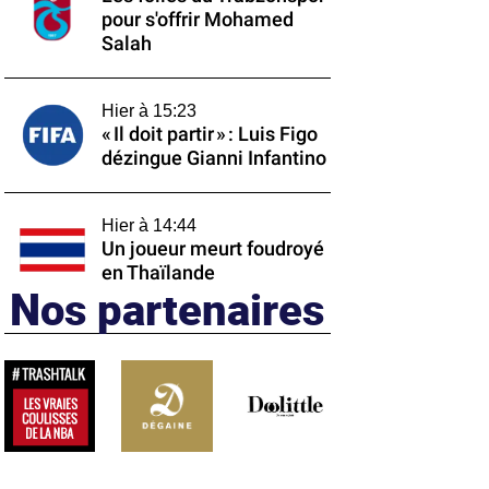
pour s'offrir Mohamed
Salah
Hier à 15:23
« Il doit partir » : Luis Figo
dézingue Gianni Infantino
Hier à 14:44
Un joueur meurt foudroyé
en Thaïlande
Nos partenaires