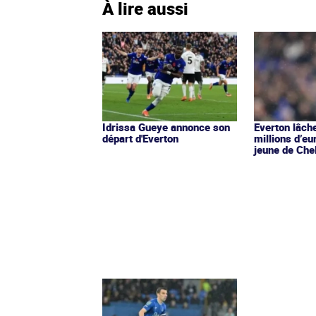
À lire aussi
Idrissa Gueye annonce son
Everton lâch
départ d'Everton
millions d’eu
jeune de Che