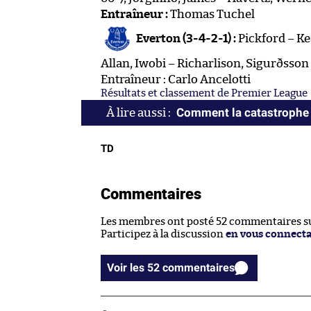
Entraîneur :
Thomas Tuchel
Everton (3-4-2-1) :
Pickford – Ke
Allan, Iwobi – Richarlison, Sigurðsson
Entraîneur : Carlo Ancelotti
Résultats et classement de Premier League
Comment la catastrophe
TD
Commentaires
Les membres ont posté 52 commentaires sur
Participez à la discussion
en vous connect
Voir les 52 commentaires