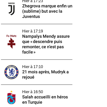
Hier à 17:23
Zhegrova marque enfin un
(sublime) but avec la
Juventus
Hier à 17:19
Nampalys Mendy assure
que « descendre puis
remonter, ce n’est pas
facile »
Hier à 17:10
21 mois après, Mudryk a
rejoué
Hier à 16:50
Salah accueilli en héros
en Turquie