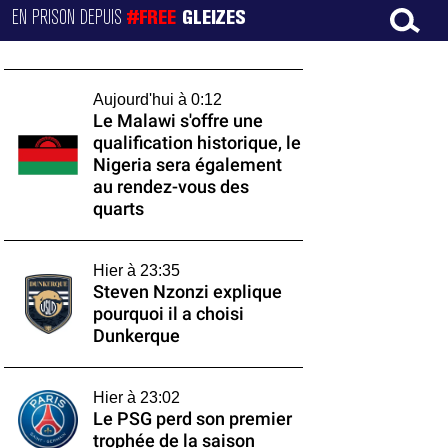
EN PRISON DEPUIS
#FREE
GLEIZES
Aujourd'hui à 0:12
Le Malawi s'offre une
qualification historique, le
Nigeria sera également
au rendez-vous des
quarts
Hier à 23:35
Steven Nzonzi explique
pourquoi il a choisi
Dunkerque
Hier à 23:02
Le PSG perd son premier
trophée de la saison