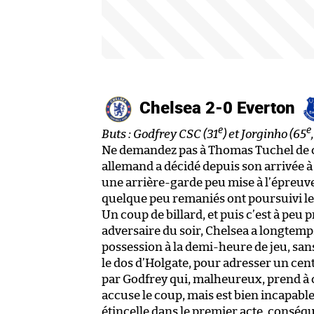
Chelsea 2-0 Everton
e
e
Buts : Godfrey CSC (31
) et Jorginho (65
Ne demandez pas à Thomas Tuchel de c
allemand a décidé depuis son arrivée à
une arrière-garde peu mise à l’épreuv
quelque peu remaniés ont poursuivi leur
Un coup de billard, et puis c’est à peu 
adversaire du soir, Chelsea a longtemp
possession à la demi-heure de jeu, sans
le dos d’Holgate, pour adresser un cent
par Godfrey qui, malheureux, prend à
accuse le coup, mais est bien incapabl
étincelle dans le premier acte, consé