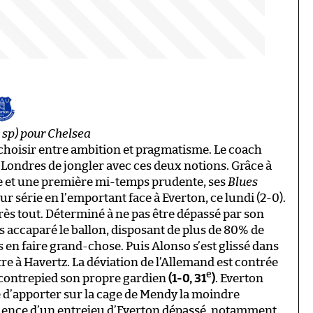
, sp) pour Chelsea
hoisir entre ambition et pragmatisme. Le coach
 Londres de jongler avec ces deux notions. Grâce à
e et une première mi-temps prudente, ses
Blues
 série en l’emportant face à Everton, ce lundi (2-0).
près tout. Déterminé à ne pas être dépassé par son
s accaparé le ballon, disposant de plus de 80% de
 en faire grand-chose. Puis Alonso s’est glissé dans
re à Havertz. La déviation de l’Allemand est contrée
e
 contrepied son propre gardien
(1-0, 31
)
. Everton
e d’apporter sur la cage de Mendy la moindre
quence d’un entrejeu d’Everton dépassé, notamment