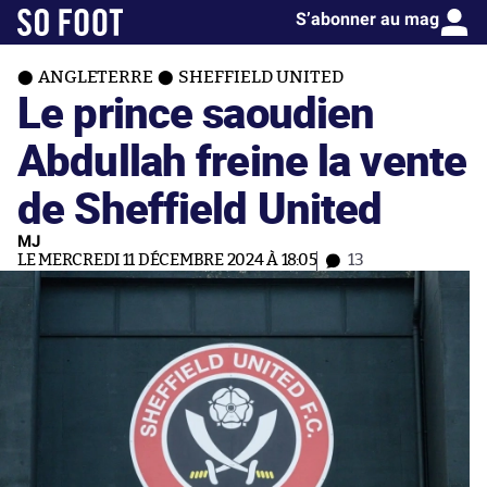
S’abonner au mag
ANGLETERRE
SHEFFIELD UNITED
Le prince saoudien
Abdullah freine la vente
de Sheffield United
MJ
LE MERCREDI 11 DÉCEMBRE 2024 À 18:05
13