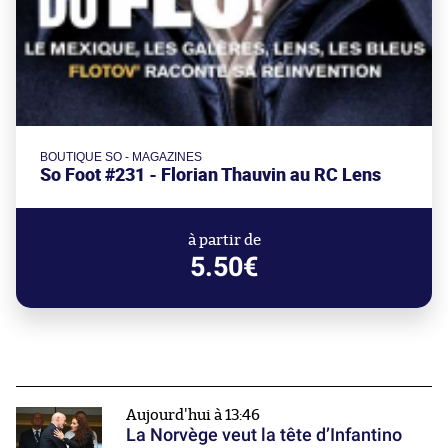
BOUTIQUE SO - MAGAZINES
So Foot #231 - Florian Thauvin au RC Lens
à partir de
5.50€
Aujourd'hui à 13:46
La Norvège veut la tête d’Infantino