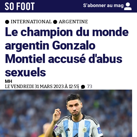
S’abonner au mag
INTERNATIONAL
ARGENTINE
Le champion du monde
argentin Gonzalo
Montiel accusé d'abus
sexuels
MH
LE VENDREDI 31 MARS 2023 À 12:55
73