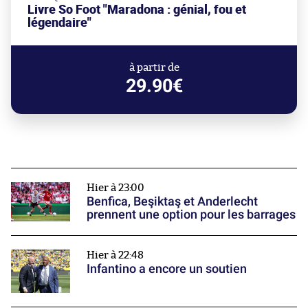
Livre So Foot "Maradona : génial, fou et
légendaire"
à partir de
29.90€
Hier à 23:00
Benfica, Beşiktaş et Anderlecht
prennent une option pour les barrages
Hier à 22:48
Infantino a encore un soutien