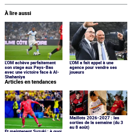
À lire aussi
L'OM achève parfaitement
L'OM a fait appel à une
son stage aux Pays-Bas
agence pour vendre ses
avec une victoire face à Al-
joueurs
Shahaniya
Articles en tendances
Maillots 2026-2027 : les
sorties de la semaine (du 3
au 8 août)
Et maintenant Suzuki : à quoi