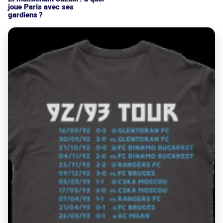
joue Paris avec ses
gardiens ?