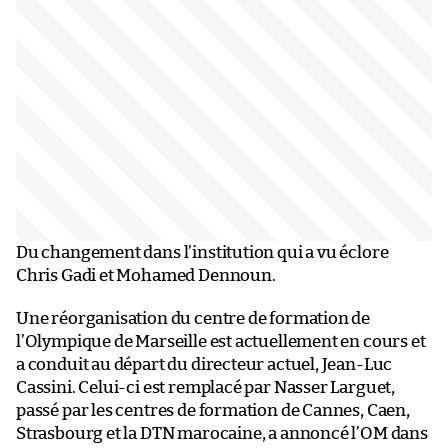
Du changement dans l’institution qui a vu éclore
Chris Gadi et Mohamed Dennoun.
Une réorganisation du centre de formation de
l’Olympique de Marseille est actuellement en cours et
a conduit au départ du directeur actuel, Jean-Luc
Cassini. Celui-ci est remplacé par Nasser Larguet,
passé par les centres de formation de Cannes, Caen,
Strasbourg et la DTN marocaine, a annoncé l’OM dans