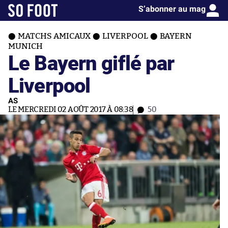
S’abonner au mag
MATCHS AMICAUX
LIVERPOOL
BAYERN
MUNICH
Le Bayern giflé par
Liverpool
AS
LE MERCREDI 02 AOÛT 2017 À 08:38
50