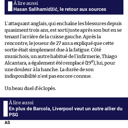
Hasan Salihamidžić, le retour aux sources
L’attaquant anglais, qui enchaîne les blessures depuis
quasiment trois ans, est sorti juste après son but en se
tenant l’arrière de la cuisse gauche. Après la
rencontre, le joueur de 27 ans a expliqué que cette
sortie était simplement due à la fatigue. Côté
munichois, un autre habitué de l’infirmerie, Thiago
e
Alcantara, a également été remplacé (19
), lui, pour
une douleur à la hanche. La durée de son
indisponibilité n’est pas encore connue.
Un beau duel d’éclopés.
En plus de Barcola, Liverpool veut un autre ailier du
PSG
AS