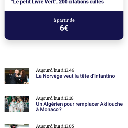
"Le petit Livre Vert", 200 citations cultes
à partir de
6€
Aujourd'hui à 13:46
La Norvège veut la tête d’Infantino
Aujourd'hui à 13:16
Un Algérien pour remplacer Akliouche
à Monaco ?
Aujourd'hui à 13:05