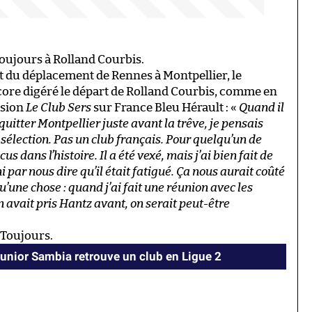
toujours à Rolland Courbis.
t du déplacement de Rennes à Montpellier, le
ore digéré le départ de Rolland Courbis, comme en
ssion
Le Club Sers
sur France Bleu Hérault : «
Quand il
t quitter Montpellier juste avant la trêve, je pensais
sélection. Pas un club français. Pour quelqu’un de
cus dans l’histoire. Il a été vexé, mais j’ai bien fait de
ni par nous dire qu’il était fatigué. Ça nous aurait coûté
u’une chose : quand j’ai fait une réunion avec les
 on avait pris Hantz avant, on serait peut-être
. Toujours.
Junior Sambia retrouve un club en Ligue 2