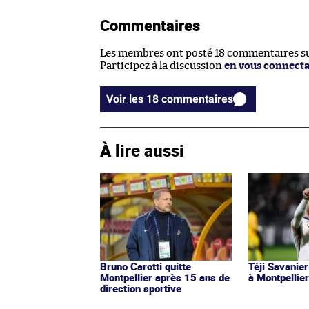
Commentaires
Les membres ont posté 18 commentaires sur
Participez à la discussion
en vous connect
Voir les 18 commentaires
À lire aussi
Bruno Carotti quitte
Téji Savanier
Montpellier après 15 ans de
à Montpellie
direction sportive