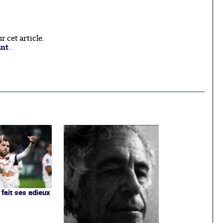
 cet article.
ant
.
 fait ses adieux
r