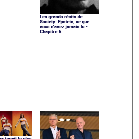
Les grands récits de
Society: Epstein, ce que
vous n’avez jamais lu -
Chapitre 6
ma tenait le plus