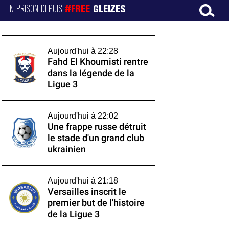
EN PRISON DEPUIS
#FREE
GLEIZES
Aujourd'hui à 22:28
Fahd El Khoumisti rentre
dans la légende de la
Ligue 3
Aujourd'hui à 22:02
Une frappe russe détruit
le stade d'un grand club
ukrainien
Aujourd'hui à 21:18
Versailles inscrit le
premier but de l'histoire
de la Ligue 3