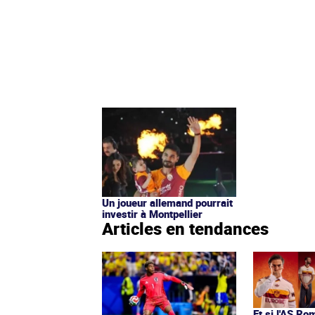
Un joueur allemand pourrait
investir à Montpellier
Articles en tendances
Et si l'AS Ro