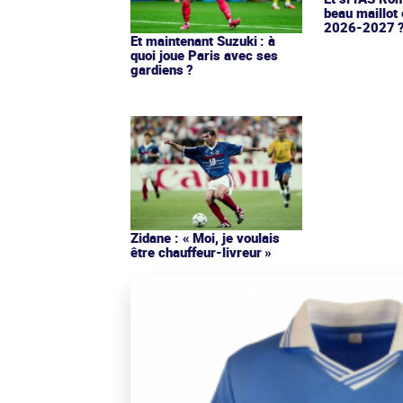
beau maillot 
2026-2027 
Et maintenant Suzuki : à
quoi joue Paris avec ses
gardiens ?
Zidane : « Moi, je voulais
être chauffeur-livreur »