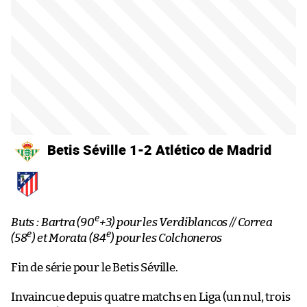
Betis Séville 1-2 Atlético de Madrid
e
Buts : Bartra (90
+3) pour les Verdiblancos // Correa
e
e
(58
) et Morata (84
) pour les Colchoneros
Fin de série pour le Betis Séville.
Invaincue depuis quatre matchs en Liga (un nul, trois