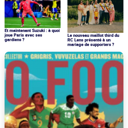
Et maintenant Suzuki : à quoi
joue Paris avec ses
Le nouveau maillot third du
gardiens ?
RC Lens présenté à un
mariage de supporters ?