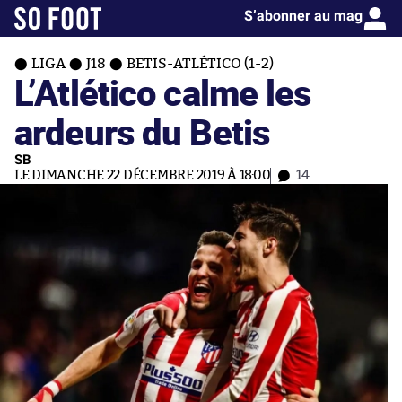
S’abonner au mag
LIGA
J18
BETIS-ATLÉTICO (1-2)
L’Atlético calme les
ardeurs du Betis
SB
LE DIMANCHE 22 DÉCEMBRE 2019 À 18:00
14