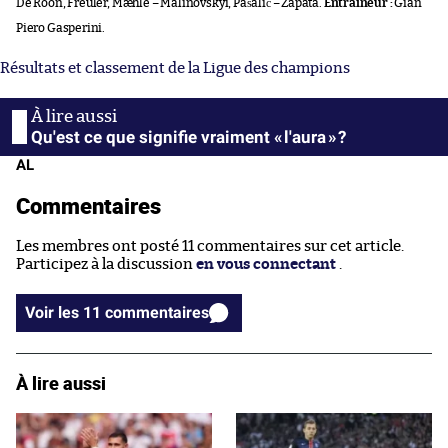
De Roon, Freuler, Mæhle – Malinovskyi, Pašalić – Zapata.
Entraîneur :
Gian
Piero Gasperini.
Résultats et classement de la Ligue des champions
Qu'est ce que signifie vraiment « l'aura » ?
AL
Commentaires
Les membres ont posté 11 commentaires sur cet article.
Participez à la discussion
en vous connectant
.
Voir les 11 commentaires
À lire aussi