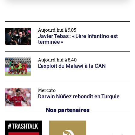
Aujourd'hui à 9:05
Javier Tebas : « L’ère Infantino est
terminée »
Aujourd'hui à 8:40
L'exploit du Malawi à la CAN
Mercato
Darwin Núñez rebondit en Turquie
Nos partenaires