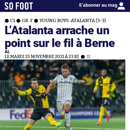
S’abonner au mag
C1
GR. F
YOUNG BOYS-ATALANTA (3-3)
L’Atalanta arrache un
point sur le fil à Berne
AL
LE MARDI 23 NOVEMBRE 2021 À 23:10
11