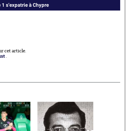
 1 s'expatrie à Chypre
 cet article.
ant
.