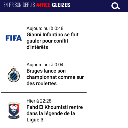
EN PRISON DEPUIS
#FREE
GLEIZES
Aujourd'hui à 0:48
Gianni Infantino se fait
gauler pour conflit
d'intérêts
Aujourd'hui à 0:04
Bruges lance son
championnat comme sur
des roulettes
Hier à 22:28
Fahd El Khoumisti rentre
dans la légende de la
Ligue 3