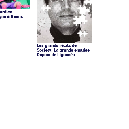
gardien
igne à Reims
Les grands récits de
Society: La grande enquête
Dupont de Ligonnès