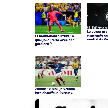
Le street art
empreinte su
Et maintenant Suzuki : à
maillot du Re
quoi joue Paris avec ses
gardiens ?
Zidane : « Moi, je voulais
être chauffeur-livreur »