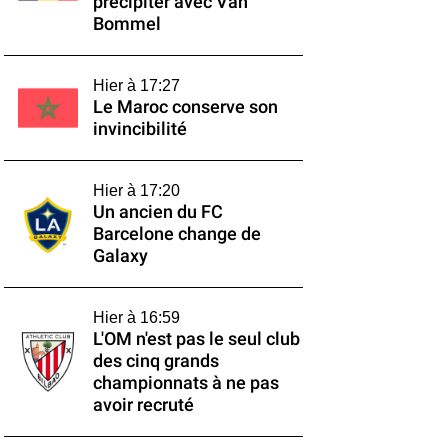
précipiter avec Van
Bommel
Hier à 17:27
Le Maroc conserve son
invincibilité
Hier à 17:20
Un ancien du FC
Barcelone change de
Galaxy
Hier à 16:59
L'OM n'est pas le seul club
des cinq grands
championnats à ne pas
avoir recruté