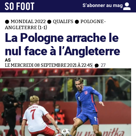
S’abonner au mag
MONDIAL 2022
QUALIFS
POLOGNE-
ANGLETERRE (1-1)
La Pologne arrache le
nul face à l’Angleterre
AS
LE MERCREDI 08 SEPTEMBRE 2021 À 22:45
27