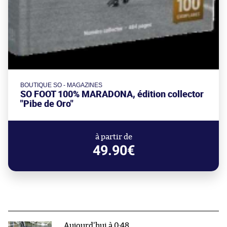
BOUTIQUE SO - MAGAZINES
SO FOOT 100% MARADONA, édition collector
"Pibe de Oro"
à partir de
49.90€
Aujourd'hui à 0:48