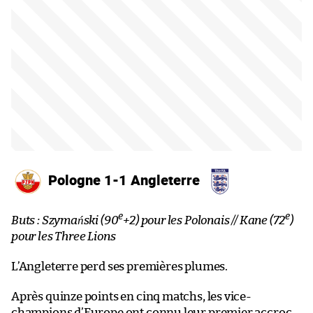
Pologne 1-1 Angleterre
e
e
Buts : Szymański (90
+2) pour les Polonais // Kane (72
)
pour les Three Lions
L’Angleterre perd ses premières plumes.
Après quinze points en cinq matchs, les vice-
champions d’Europe ont connu leur premier accroc