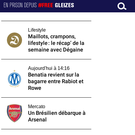
EN PRISON DEPUIS
#FREE
GLEIZES
Lifestyle
Maillots, crampons,
lifestyle : le récap’ de la
semaine avec Dégaine
Aujourd'hui à 14:16
Benatia revient sur la
bagarre entre Rabiot et
Rowe
Mercato
Un Brésilien débarque à
Arsenal