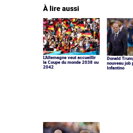
À lire aussi
L'Allemagne veut accueillir
Donald Trump
la Coupe du monde 2038 ou
nouveau job 
2042
Infantino