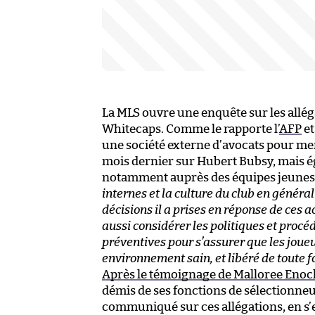
La MLS ouvre une enquête sur les allég
Whitecaps. Comme le rapporte l’
AFP
e
une société externe d’avocats pour men
mois dernier sur Hubert Bubsy, mais é
notamment auprès des équipes jeunes,
internes et la culture du club en génér
décisions il a prises en réponse de ces 
aussi considérer les politiques et procé
préventives pour s’assurer que les joueu
environnement sain, et libéré de toute 
Après le témoignage de Malloree Enoc
démis de ses fonctions de sélectionne
communiqué sur ces allégations, en s’