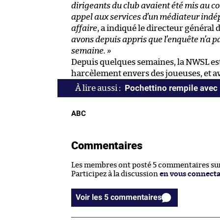
dirigeants du club avaient été mis au cou
appel aux services d’un médiateur indé
affaire
, a indiqué le directeur général
avons depuis appris que l’enquête n’a pa
semaine. »
Depuis quelques semaines, la NWSL est
harcèlement envers des joueuses, et 
Pochettino rempile avec 
ABC
Commentaires
Les membres ont posté 5 commentaires sur 
Participez à la discussion
en vous connect
Voir les 5 commentaires