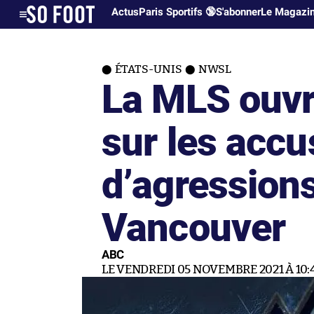
Actus
Paris Sportifs 🔞
S'abonner
Le Magazi
ÉTATS-UNIS
NWSL
La MLS ouvr
sur les accu
d’agressions
Vancouver
ABC
LE VENDREDI 05 NOVEMBRE 2021 À 10: