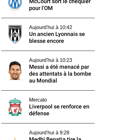
McCourt sort le chéquier
pour l'OM
Aujourd'hui à 10:42
Un ancien Lyonnais se
blesse encore
Aujourd'hui à 10:23
Messi a été menacé par
des attentats à la bombe
au Mondial
Mercato
Liverpool se renforce en
défense
Aujourd'hui à 9:28
Medhi Benatia tire la