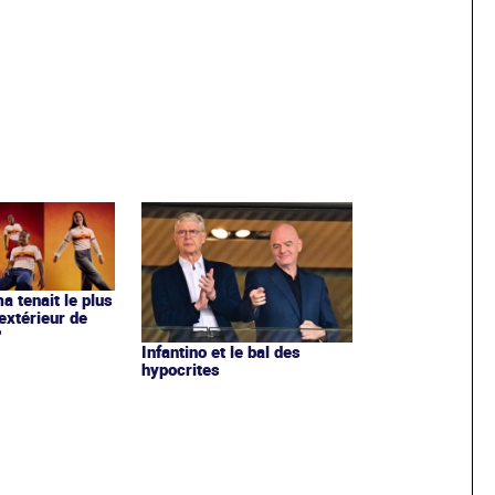
ma tenait le plus
extérieur de
?
Infantino et le bal des
hypocrites