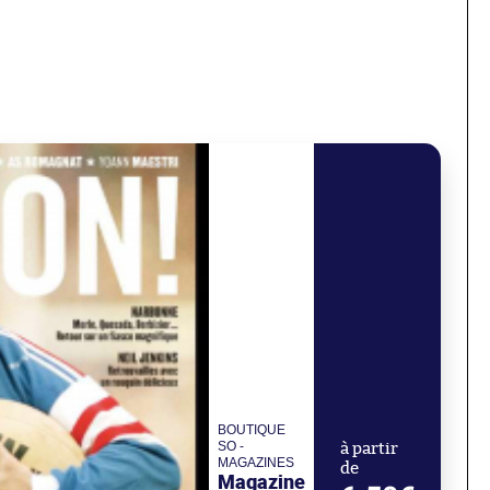
BOUTIQUE
SO -
à partir
MAGAZINES
de
Magazine