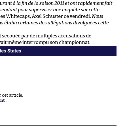
rant à la fin de la saison 2011 et ont rapidement fait
pendant pour superviser une enquête sur cette
 des Whitecaps, Axel Schuster ce vendredi.
Nous
s établi certaines des allégations divulguées cette
 secouée par de multiples accusations de
avait même interrompu son championnat.
les States
cet article.
ant
.