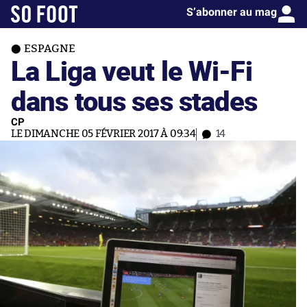
S’abonner au mag
ESPAGNE
La Liga veut le Wi-Fi
dans tous ses stades
CP
LE DIMANCHE 05 FÉVRIER 2017 À 09:34
14