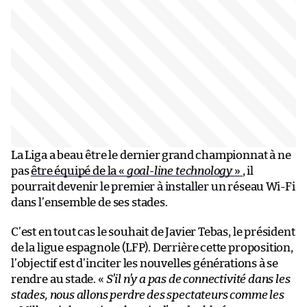
La Liga a beau être le dernier grand championnat à ne
pas
être équipé de la «
goal-line technology
»
, il
pourrait devenir le premier à installer un réseau Wi-Fi
dans l’ensemble de ses stades.
C’est en tout cas le souhait de Javier Tebas, le président
de la ligue espagnole (LFP). Derrière cette proposition,
l’objectif est d’inciter les nouvelles générations à se
rendre au stade. «
S’il n’y a pas de connectivité dans les
stades, nous allons perdre des spectateurs comme les