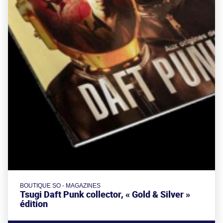
BOUTIQUE SO - MAGAZINES
Tsugi Daft Punk collector, « Gold & Silver »
édition