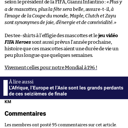
selon le président de la FIFA, Gianni Infantino :
«
Plus y
a de mascottes, plus la fête sera belle
, assure-t-il,
à
l’image de la Coupe du monde, Maple, Clutch et Zayu
sont synonymes de joie, d’énergie et de convivialité.
»
Des tee-shirts à l’effigie des mascottes et le
jeu vidéo
FIFA Heroes
sont aussi prévus l’année prochaine,
histoire que ces mascottes aient une durée de vie un
peu plus longue que quelques semaines.
Vivement celles pour notre Mondial à 196 !
L’Afrique, l’Europe et l’Asie sont les grands perdants
de ces seizièmes de finale
KM
Commentaires
Les membres ont posté 95 commentaires sur cet article.