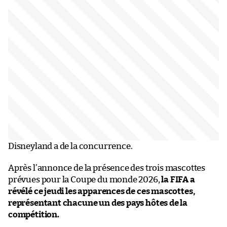
Disneyland a de la concurrence.
Après l’annonce de la présence des trois mascottes
prévues pour la Coupe du monde 2026,
la FIFA a
révélé ce jeudi les apparences de ces mascottes,
représentant chacune un des pays hôtes de la
compétition.