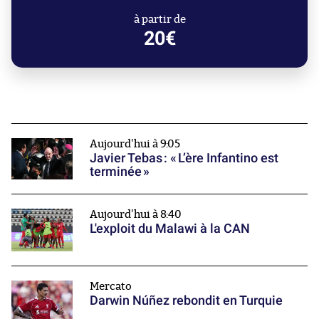
à partir de
20€
Aujourd'hui à 9:05
Javier Tebas : « L’ère Infantino est
terminée »
Aujourd'hui à 8:40
L'exploit du Malawi à la CAN
Mercato
Darwin Núñez rebondit en Turquie