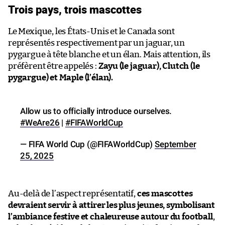
Trois pays, trois mascottes
Le Mexique, les États-Unis et le Canada sont
représentés respectivement par un jaguar, un
pygargue à tête blanche et un élan. Mais attention, ils
préfèrent être appelés :
Zayu (le jaguar), Clutch (le
pygargue) et Maple (l’élan).
Allow us to officially introduce ourselves.
#WeAre26
|
#FIFAWorldCup
— FIFA World Cup (@FIFAWorldCup)
September
25, 2025
Au-delà de l’aspect représentatif,
ces mascottes
devraient servir à attirer les plus jeunes, symbolisant
l’ambiance festive et chaleureuse autour du football
,