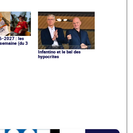
6-2027 : les
 semaine (du 3
Infantino et le bal des
hypocrites