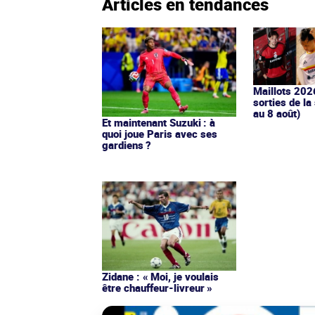
Articles en tendances
Maillots 202
sorties de la
au 8 août)
Et maintenant Suzuki : à
quoi joue Paris avec ses
gardiens ?
Zidane : « Moi, je voulais
être chauffeur-livreur »