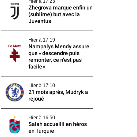
Hier à 17:23
Zhegrova marque enfin un
(sublime) but avec la
Juventus
Hier à 17:19
Nampalys Mendy assure
que « descendre puis
remonter, ce n’est pas
facile »
Hier à 17:10
21 mois après, Mudryk a
rejoué
Hier à 16:50
Salah accueilli en héros
en Turquie