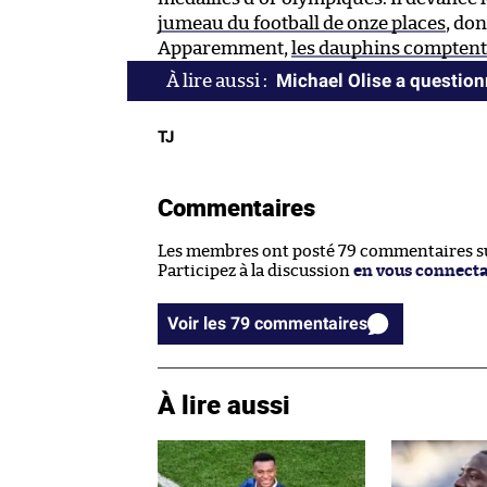
jumeau du football de onze places
, don
Apparemment,
les dauphins comptent 
Michael Olise a questio
TJ
Commentaires
Les membres ont posté 79 commentaires sur
Participez à la discussion
en vous connect
Voir les 79 commentaires
À lire aussi