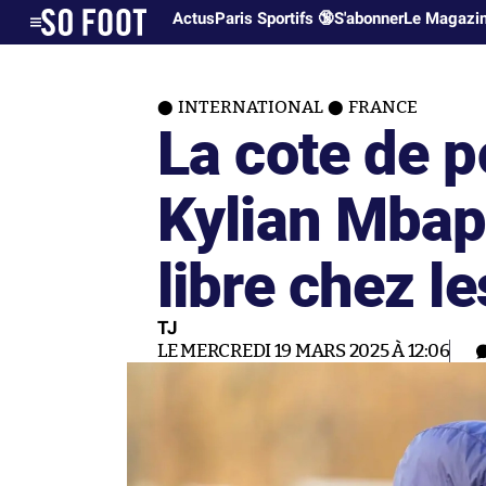
Actus
Paris Sportifs 🔞
S'abonner
Le Magazi
INTERNATIONAL
FRANCE
La cote de p
Kylian Mbap
libre chez l
TJ
LE MERCREDI 19 MARS 2025 À 12:06