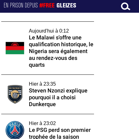
EN PRISON DEPUIS
#FREE
GLEIZES
Aujourd'hui à 0:12
Le Malawi s'offre une
qualification historique, le
Nigeria sera également
au rendez-vous des
quarts
Hier à 23:35
Steven Nzonzi explique
pourquoi il a choisi
Dunkerque
Hier à 23:02
Le PSG perd son premier
trophée de la saison