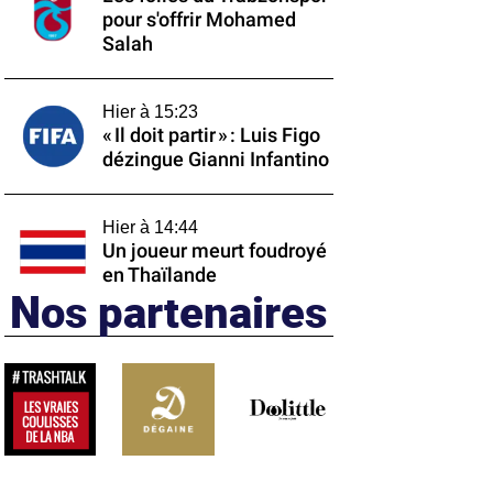
pour s'offrir Mohamed
Salah
Hier à 15:23
« Il doit partir » : Luis Figo
dézingue Gianni Infantino
Hier à 14:44
Un joueur meurt foudroyé
en Thaïlande
Nos partenaires