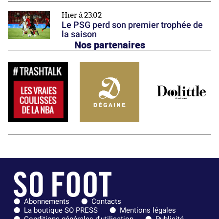
Hier à 23:02
Le PSG perd son premier trophée de
la saison
Nos partenaires
Abonnements
Contacts
La boutique SO PRESS
Mentions légales
Conditions générales d'utilisation
Publicité