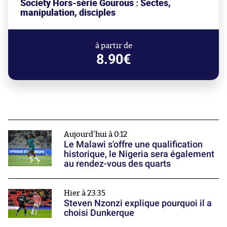
Society Hors-série Gourous : Sectes,
manipulation, disciples
à partir de
8.90€
Aujourd'hui à 0:12
Le Malawi s'offre une qualification
historique, le Nigeria sera également
au rendez-vous des quarts
Hier à 23:35
Steven Nzonzi explique pourquoi il a
choisi Dunkerque