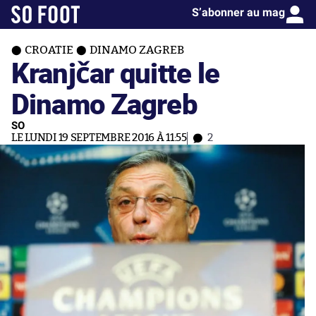
S’abonner au mag
CROATIE
DINAMO ZAGREB
Kranjčar quitte le
Dinamo Zagreb
SO
LE LUNDI 19 SEPTEMBRE 2016 À 11:55
2