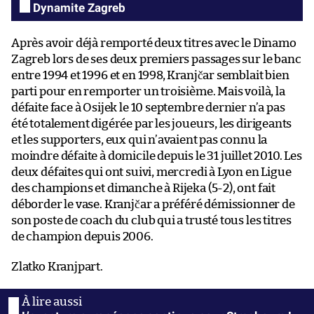
Dynamite Zagreb
Après avoir déjà remporté deux titres avec le Dinamo
Zagreb lors de ses deux premiers passages sur le banc
entre 1994 et 1996 et en 1998, Kranjčar semblait bien
parti pour en remporter un troisième. Mais voilà, la
défaite face à Osijek le 10 septembre dernier n’a pas
été totalement digérée par les joueurs, les dirigeants
et les supporters, eux qui n’avaient pas connu la
moindre défaite à domicile depuis le 31 juillet 2010. Les
deux défaites qui ont suivi, mercredi à Lyon en Ligue
des champions et dimanche à Rijeka (5-2), ont fait
déborder le vase. Kranjčar a préféré démissionner de
son poste de coach du club qui a trusté tous les titres
de champion depuis 2006.
Zlatko Kranjpart.