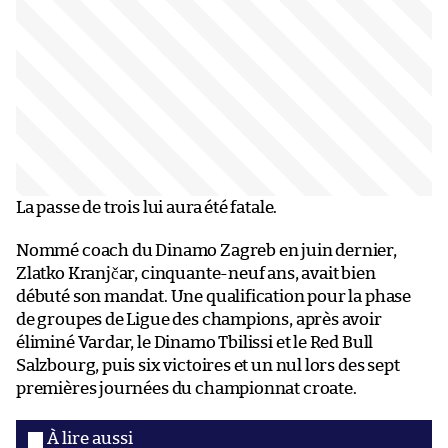
La passe de trois lui aura été fatale.
Nommé coach du Dinamo Zagreb en juin dernier,
Zlatko Kranjčar, cinquante-neuf ans, avait bien
débuté son mandat. Une qualification pour la phase
de groupes de Ligue des champions, après avoir
éliminé Vardar, le Dinamo Tbilissi et le Red Bull
Salzbourg, puis six victoires et un nul lors des sept
premières journées du championnat croate.