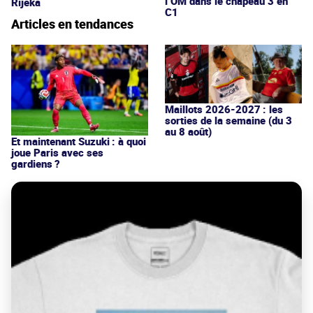
l’OM dans le chapeau 3 en
Rijeka
C1
Articles en tendances
Maillots 2026-2027 : les
sorties de la semaine (du 3
au 8 août)
Et maintenant Suzuki : à quoi
joue Paris avec ses
gardiens ?