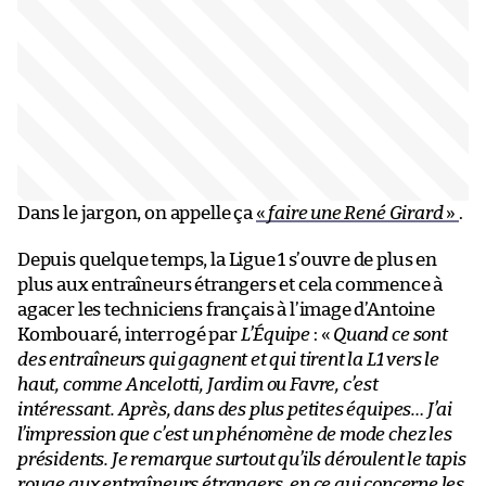
Dans le jargon, on appelle ça
«
faire une René Girard
»
.
Depuis quelque temps, la Ligue 1 s’ouvre de plus en
plus aux entraîneurs étrangers et cela commence à
agacer les techniciens français à l’image d’Antoine
Kombouaré, interrogé par
L’Équipe
: «
Quand ce sont
des entraîneurs qui gagnent et qui tirent la L1 vers le
haut, comme Ancelotti, Jardim ou Favre, c’est
intéressant. Après, dans des plus petites équipes… J’ai
l’impression que c’est un phénomène de mode chez les
présidents. Je remarque surtout qu’ils déroulent le tapis
rouge aux entraîneurs étrangers, en ce qui concerne les