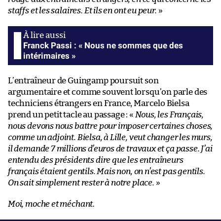
staffs et les salaires. Et ils en ont eu peur.
»
Franck Passi : « Nous ne sommes que des
intérimaires »
L’entraîneur de Guingamp poursuit son
argumentaire et comme souvent lorsqu’on parle des
techniciens étrangers en France, Marcelo Bielsa
prend un petit tacle au passage : «
Nous, les Français,
nous devons nous battre pour imposer certaines choses,
comme un adjoint. Bielsa, à Lille, veut changer les murs,
il demande 7 millions d’euros de travaux et ça passe. J’ai
entendu des présidents dire que les entraîneurs
français étaient gentils. Mais non, on n’est pas gentils.
On sait simplement rester à notre place.
»
Moi, moche et méchant.