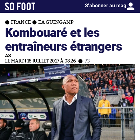
S’abonner au mag
FRANCE
EA GUINGAMP
Kombouaré et les
entraîneurs étrangers
AS
LE MARDI 18 JUILLET 2017 À 08:26
73