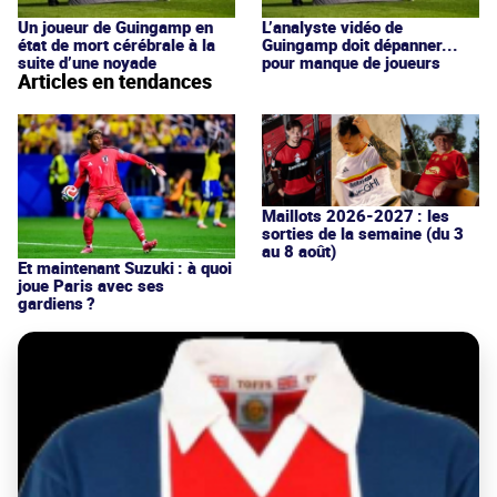
Un joueur de Guingamp en
L’analyste vidéo de
état de mort cérébrale à la
Guingamp doit dépanner...
suite d’une noyade
pour manque de joueurs
Articles en tendances
Maillots 2026-2027 : les
sorties de la semaine (du 3
au 8 août)
Et maintenant Suzuki : à quoi
joue Paris avec ses
gardiens ?