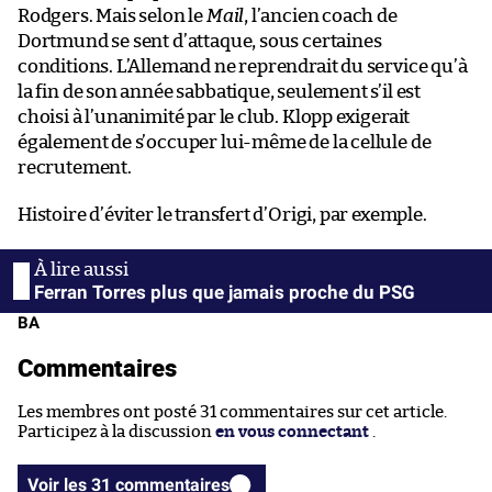
Rodgers. Mais selon le
Mail
, l’ancien coach de
Dortmund se sent d’attaque, sous certaines
conditions. L’Allemand ne reprendrait du service qu’à
la fin de son année sabbatique, seulement s’il est
choisi à l’unanimité par le club. Klopp exigerait
également de s’occuper lui-même de la cellule de
recrutement.
Histoire d’éviter le transfert d’Origi, par exemple.
Ferran Torres plus que jamais proche du PSG
BA
Commentaires
Les membres ont posté 31 commentaires sur cet article.
Participez à la discussion
en vous connectant
.
Voir les 31 commentaires