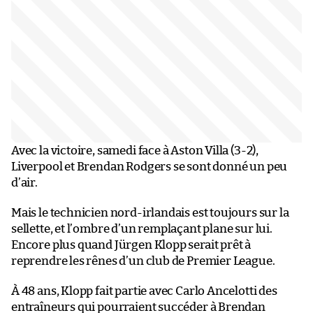
Avec la victoire, samedi face à Aston Villa (3-2),
Liverpool et Brendan Rodgers se sont donné un peu
d’air.
Mais le technicien nord-irlandais est toujours sur la
sellette, et l’ombre d’un remplaçant plane sur lui.
Encore plus quand Jürgen Klopp serait prêt à
reprendre les rênes d’un club de Premier League.
À 48 ans, Klopp fait partie avec Carlo Ancelotti des
entraîneurs qui pourraient succéder à Brendan