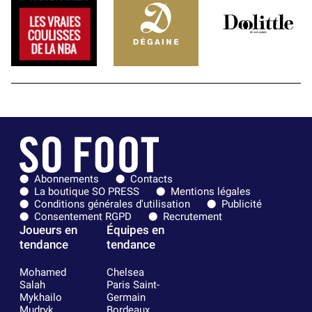
Abonnements
Contacts
La boutique SO PRESS
Mentions légales
Conditions générales d'utilisation
Publicité
Consentement RGPD
Recrutement
Joueurs en
Équipes en
tendance
tendance
Mohamed
Chelsea
Salah
Paris Saint-
Mykhailo
Germain
Mudryk
Bordeaux