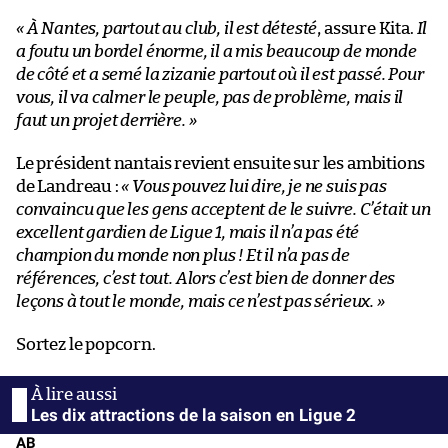
« À Nantes, partout au club, il est détesté
, assure Kita.
Il
a foutu un bordel énorme, il a mis beaucoup de monde
de côté et a semé la zizanie partout où il est passé. Pour
vous, il va calmer le peuple, pas de problème, mais il
faut un projet derrière. »
Le président nantais revient ensuite sur les ambitions
de Landreau :
« Vous pouvez lui dire, je ne suis pas
convaincu que les gens acceptent de le suivre. C’était un
excellent gardien de Ligue 1, mais il n’a pas été
champion du monde non plus ! Et il n’a pas de
références, c’est tout. Alors c’est bien de donner des
leçons à tout le monde, mais ce n’est pas sérieux. »
Sortez le popcorn.
Les dix attractions de la saison en Ligue 2
AB