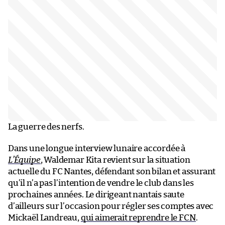
La guerre des nerfs.
Dans une longue interview lunaire accordée à
L’Équipe
, Waldemar Kita revient sur la situation
actuelle du FC Nantes, défendant son bilan et assurant
qu’il n’a pas l’intention de vendre le club dans les
prochaines années. Le dirigeant nantais saute
d’ailleurs sur l’occasion pour régler ses comptes avec
Mickaël Landreau,
qui aimerait reprendre le FCN
.