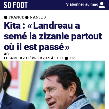
S’abonner au mag
FRANCE
NANTES
Kita : «
Landreau a
semé la zizanie partout
où il est passé
»
AB
LE SAMEDI 20 FÉVRIER 2021 À 10:30
112