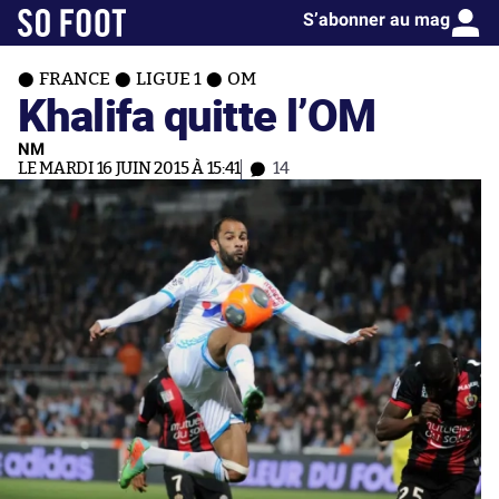
S’abonner au mag
FRANCE
LIGUE 1
OM
Khalifa quitte l’OM
NM
LE MARDI 16 JUIN 2015 À 15:41
14