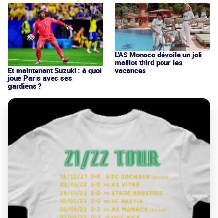
L'AS Monaco dévoile un joli
maillot third pour les
vacances
Et maintenant Suzuki : à quoi
joue Paris avec ses
gardiens ?