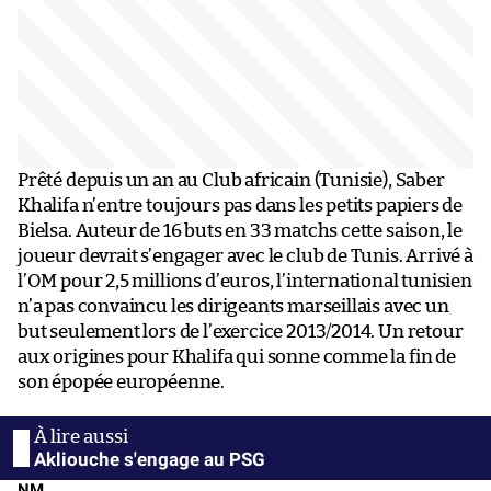
Prêté depuis un an au Club africain (Tunisie), Saber
Khalifa n’entre toujours pas dans les petits papiers de
Bielsa. Auteur de 16 buts en 33 matchs cette saison, le
joueur devrait s’engager avec le club de Tunis. Arrivé à
l’OM pour 2,5 millions d’euros, l’international tunisien
n’a pas convaincu les dirigeants marseillais avec un
but seulement lors de l’exercice 2013/2014. Un retour
aux origines pour Khalifa qui sonne comme la fin de
son épopée européenne.
Akliouche s'engage au PSG
NM