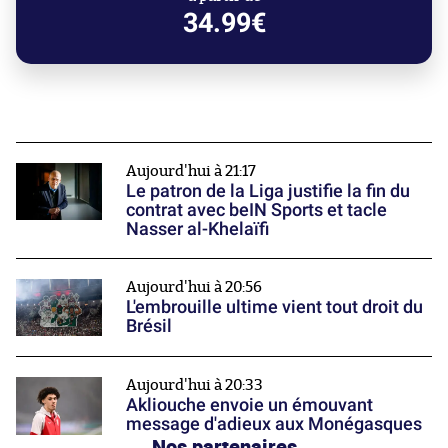
34.99€
Aujourd'hui à 21:17
Le patron de la Liga justifie la fin du
contrat avec beIN Sports et tacle
Nasser al-Khelaïfi
Aujourd'hui à 20:56
L'embrouille ultime vient tout droit du
Brésil
Aujourd'hui à 20:33
Akliouche envoie un émouvant
message d'adieux aux Monégasques
Nos partenaires