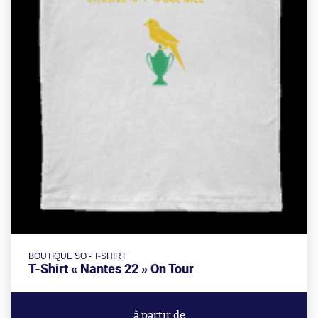
BOUTIQUE SO - T-SHIRT
T-Shirt « Nantes 22 » On Tour
à partir de