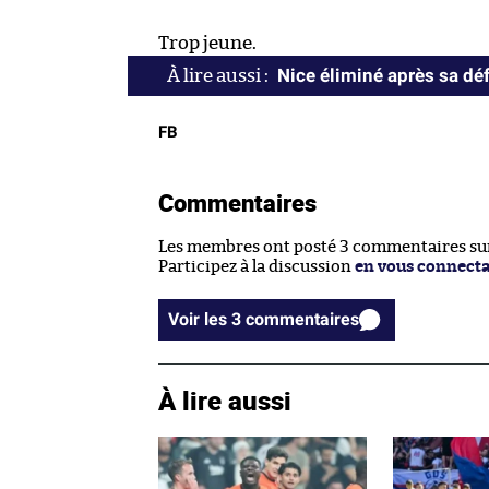
Trop jeune.
Nice éliminé après sa déf
FB
Commentaires
Les membres ont posté 3 commentaires sur 
Participez à la discussion
en vous connect
Voir les 3 commentaires
À lire aussi