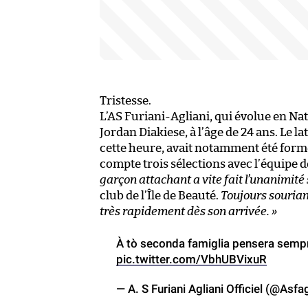
Tristesse.
L’AS Furiani-Agliani, qui évolue en Na
Jordan Diakiese, à l’âge de 24 ans. Le la
cette heure, avait notamment été form
compte trois sélections avec l’équipe de
garçon attachant a vite fait l’unanimité
club de l’Île de Beauté.
Toujours souriant
très rapidement dès son arrivée. »
À tò seconda famiglia pensera sempr
pic.twitter.com/VbhUBVixuR
— A. S Furiani Agliani Officiel (@Asfa