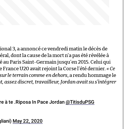
tional 3, a annoncé ce vendredi matin le décès de
téral, dont la cause de la mort n’a pas été révélée à
é au Paris Saint-Germain jusqu’en 2015. Celui qui
 France U20 avait rejoint la Corse l’été dernier.
« Ce
 sur le terrain comme en dehors
, a rendu hommage le
, assez discret, travailleur, Jordan avait su s’intégrer
e à te .Riposa In Pace Jordan
@TitisduPSG
gliani)
May 22, 2020