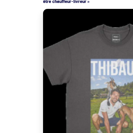
être chauffeur-livreur »