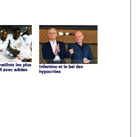
maillots les plus
Infantino et le bal des
OM avec adidas
hypocrites