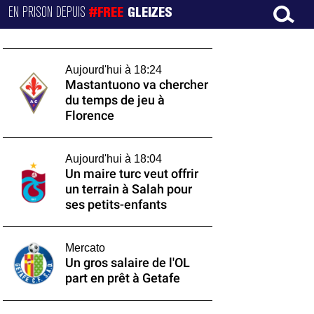
EN PRISON DEPUIS
#FREE
GLEIZES
Aujourd'hui à 18:24
Mastantuono va chercher
du temps de jeu à
Florence
Aujourd'hui à 18:04
Un maire turc veut offrir
un terrain à Salah pour
ses petits-enfants
Mercato
Un gros salaire de l'OL
part en prêt à Getafe