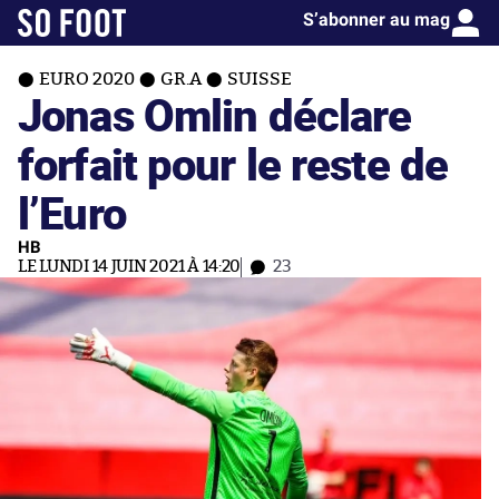
S’abonner au mag
EURO 2020
GR.A
SUISSE
Jonas Omlin déclare
forfait pour le reste de
l’Euro
HB
LE LUNDI 14 JUIN 2021 À 14:20
23