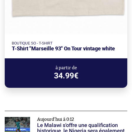
BOUTIQUE SO - T-SHIRT
T-Shirt "Marseille 93" On Tour vintage white
à partir de
34.99€
Aujourd'hui à 0:12
Le Malawi s'offre une qualification
historique, le Nigeria sera également