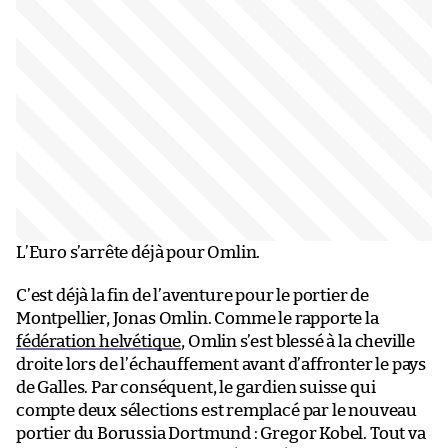
L’Euro s’arrête déjà pour Omlin.
C’est déjà la fin de l’aventure pour le portier de
Montpellier, Jonas Omlin. Comme le rapporte la
fédération helvétique
, Omlin s’est blessé à la cheville
droite lors de l’échauffement avant d’affronter le pays
de Galles. Par conséquent, le gardien suisse qui
compte deux sélections est remplacé par le nouveau
portier du Borussia Dortmund : Gregor Kobel. Tout va