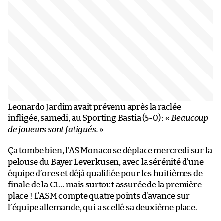
Leonardo Jardim avait prévenu après la raclée
infligée, samedi, au Sporting Bastia (5-0) : «
Beaucoup
de joueurs sont fatigués.
»
Ça tombe bien, l’AS Monaco se déplace mercredi sur la
pelouse du Bayer Leverkusen, avec la sérénité d’une
équipe d’ores et déjà qualifiée pour les huitièmes de
finale de la C1… mais surtout assurée de la première
place ! L’ASM compte quatre points d’avance sur
l’équipe allemande, qui a scellé sa deuxième place.