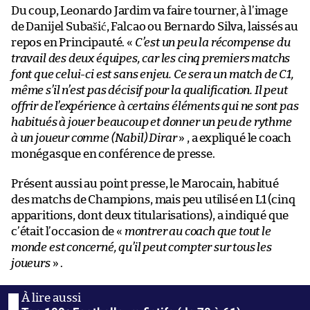
Du coup, Leonardo Jardim va faire tourner, à l’image
de Danijel Subašić, Falcao ou Bernardo Silva, laissés au
repos en Principauté. «
C’est un peu la récompense du
travail des deux équipes, car les cinq premiers matchs
font que celui-ci est sans enjeu. Ce sera un match de C1,
même s’il n’est pas décisif pour la qualification. Il peut
offrir de l’expérience à certains éléments qui ne sont pas
habitués à jouer beaucoup et donner un peu de rythme
à un joueur comme (Nabil) Dirar
» , a expliqué le coach
monégasque en conférence de presse.
Présent aussi au point presse, le Marocain, habitué
des matchs de Champions, mais peu utilisé en L1 (cinq
apparitions, dont deux titularisations), a indiqué que
c’était l’occasion de «
montrer au coach que tout le
monde est concerné, qu’il peut compter sur tous les
joueurs
» .