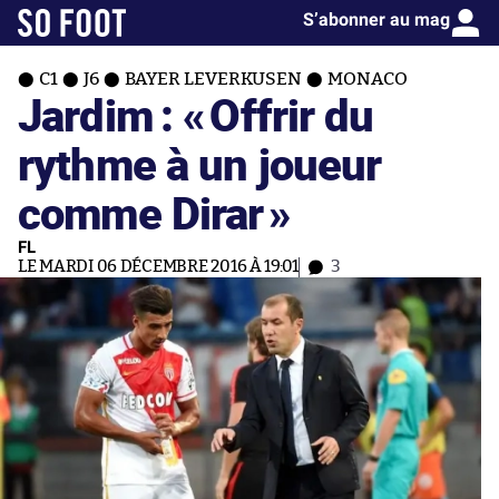
S’abonner au mag
C1
J6
BAYER LEVERKUSEN
MONACO
Jardim : «
Offrir du
rythme à un joueur
comme Dirar
»
FL
LE MARDI 06 DÉCEMBRE 2016 À 19:01
3