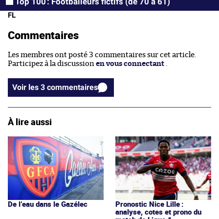
Top 100 : Footballeurs fictifs (de 70 à 61)
FL
Commentaires
Les membres ont posté 3 commentaires sur cet article.
Participez à la discussion
en vous connectant
.
Voir les 3 commentaires
À lire aussi
De l’eau dans le Gazélec
Pronostic Nice Lille :
analyse, cotes et prono du