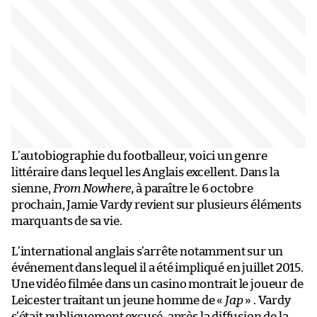
L’autobiographie du footballeur, voici un genre
littéraire dans lequel les Anglais excellent. Dans la
sienne,
From Nowhere
, à paraître le 6 octobre
prochain, Jamie Vardy revient sur plusieurs éléments
marquants de sa vie.
L’international anglais s’arrête notamment sur un
événement dans lequel il a été impliqué en juillet 2015.
Une vidéo filmée dans un casino montrait le joueur de
Leicester traitant un jeune homme de «
Jap
» . Vardy
s’était publiquement excusé, après la diffusion de la