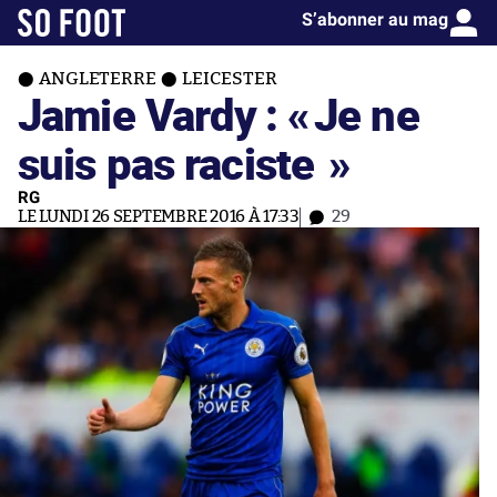
S’abonner au mag
ANGLETERRE
LEICESTER
Jamie Vardy : «
Je ne
suis pas raciste
»
RG
LE LUNDI 26 SEPTEMBRE 2016 À 17:33
29