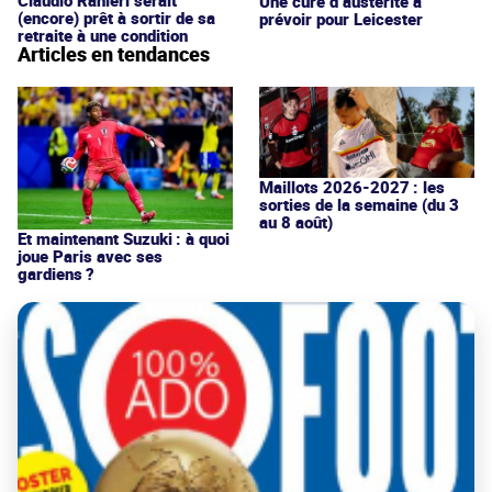
Une cure d’austérité à
(encore) prêt à sortir de sa
prévoir pour Leicester
retraite à une condition
Articles en tendances
Maillots 2026-2027 : les
sorties de la semaine (du 3
au 8 août)
Et maintenant Suzuki : à quoi
joue Paris avec ses
gardiens ?