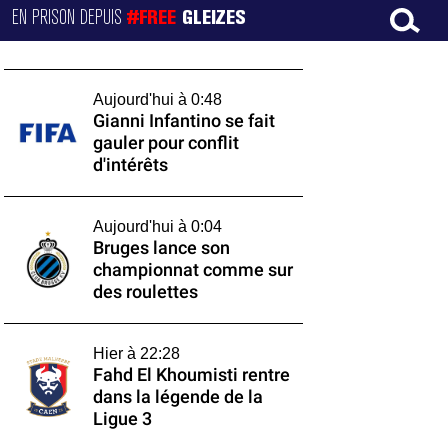
EN PRISON DEPUIS
#FREE
GLEIZES
Aujourd'hui à 0:48
Gianni Infantino se fait
gauler pour conflit
d'intérêts
Aujourd'hui à 0:04
Bruges lance son
championnat comme sur
des roulettes
Hier à 22:28
Fahd El Khoumisti rentre
dans la légende de la
Ligue 3