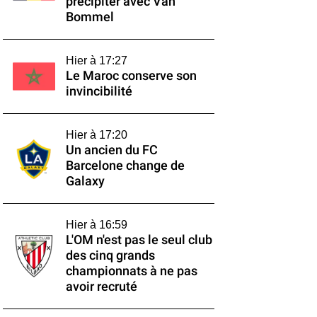
précipiter avec Van
Bommel
Hier à 17:27
Le Maroc conserve son
invincibilité
Hier à 17:20
Un ancien du FC
Barcelone change de
Galaxy
Hier à 16:59
L'OM n'est pas le seul club
des cinq grands
championnats à ne pas
avoir recruté