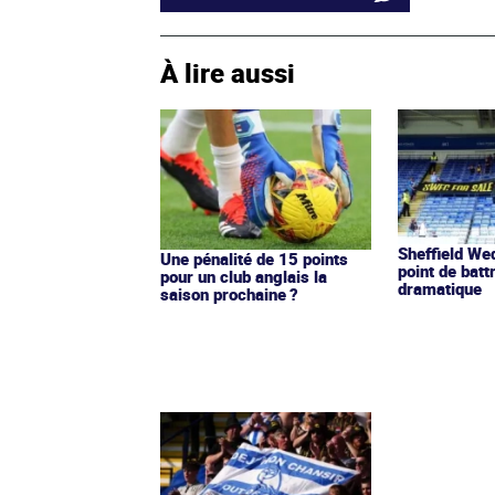
À lire aussi
Sheffield We
Une pénalité de 15 points
point de batt
pour un club anglais la
dramatique
saison prochaine ?