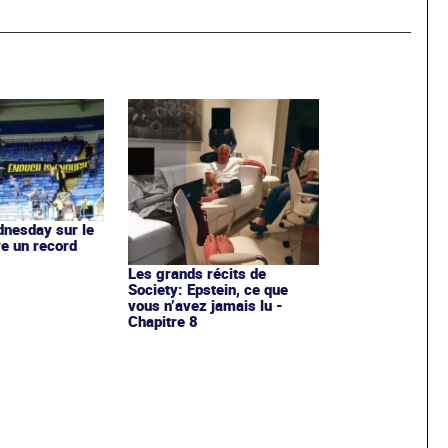
dnesday sur le
re un record
Les grands récits de
Society: Epstein, ce que
vous n’avez jamais lu -
Chapitre 8