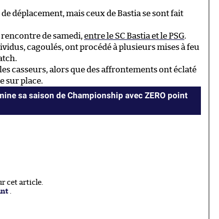
 de déplacement, mais ceux de Bastia se sont fait
la rencontre de samedi,
entre le SC Bastia et le PSG
.
ividus, cagoulés, ont procédé à plusieurs mises à feu
atch.
es casseurs, alors que des affrontements ont éclaté
e sur place.
mine sa saison de Championship avec ZERO point
 cet article.
ant
.