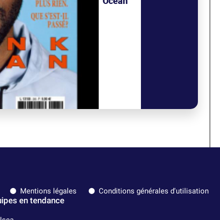
Ocean
Mentions légales
Conditions générales d'utilisation
ipes en tendance
lsea