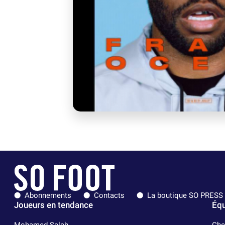
Abonnements
Contacts
La boutique SO PRESS
Joueurs en tendance
Équ
Mohamed Salah
Che