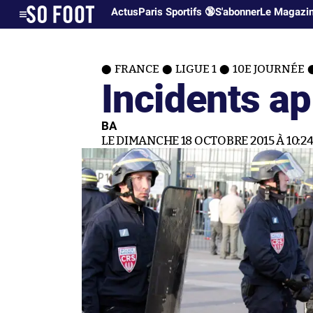
Actus
Paris Sportifs 🔞
S'abonner
Le Magazi
FRANCE
LIGUE 1
10E JOURNÉE
Incidents a
BA
LE DIMANCHE 18 OCTOBRE 2015 À 10:2