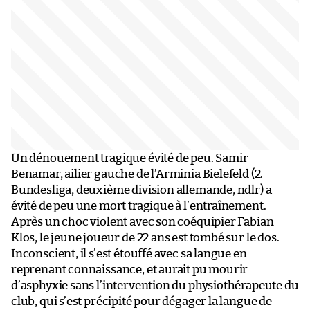
Un dénouement tragique évité de peu. Samir
Benamar, ailier gauche de l’Arminia Bielefeld (2.
Bundesliga, deuxième division allemande, ndlr) a
évité de peu une mort tragique à l’entraînement.
Après un choc violent avec son coéquipier Fabian
Klos, le jeune joueur de 22 ans est tombé sur le dos.
Inconscient, il s’est étouffé avec sa langue en
reprenant connaissance, et aurait pu mourir
d’asphyxie sans l’intervention du physiothérapeute du
club, qui s’est précipité pour dégager la langue de