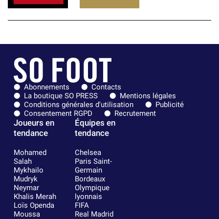
Abonnements
Contacts
La boutique SO PRESS
Mentions légales
Conditions générales d'utilisation
Publicité
Consentement RGPD
Recrutement
Joueurs en
Équipes en
tendance
tendance
Mohamed
Chelsea
Salah
Paris Saint-
Mykhailo
Germain
Mudryk
Bordeaux
Neymar
Olympique
Khalis Merah
lyonnais
Loïs Openda
FIFA
Moussa
Real Madrid