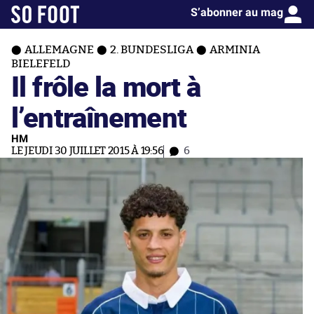
S’abonner au mag
ALLEMAGNE
2. BUNDESLIGA
ARMINIA
BIELEFELD
Il frôle la mort à
l’entraînement
HM
LE JEUDI 30 JUILLET 2015 À 19:56
6