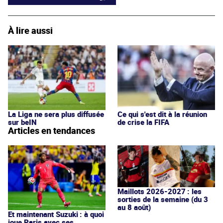
À lire aussi
La Liga ne sera plus diffusée
Ce qui s'est dit à la réunion
sur beIN
de crise la FIFA
Articles en tendances
Maillots 2026-2027 : les
sorties de la semaine (du 3
au 8 août)
Et maintenant Suzuki : à quoi
joue Paris avec ses