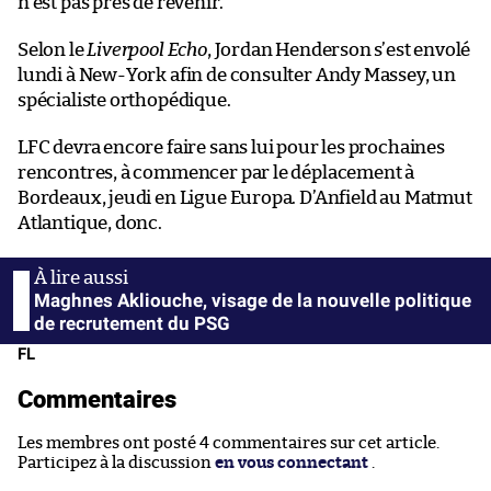
n’est pas près de revenir.
Selon le
Liverpool Echo
, Jordan Henderson s’est envolé
lundi à New-York afin de consulter Andy Massey, un
spécialiste orthopédique.
LFC devra encore faire sans lui pour les prochaines
rencontres, à commencer par le déplacement à
Bordeaux, jeudi en Ligue Europa. D’Anfield au Matmut
Atlantique, donc.
Maghnes Akliouche, visage de la nouvelle politique
de recrutement du PSG
FL
Commentaires
Les membres ont posté 4 commentaires sur cet article.
Participez à la discussion
en vous connectant
.