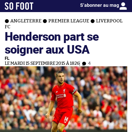
S’abonner au mag
ANGLETERRE
PREMIER LEAGUE
LIVERPOOL
FC
Henderson part se
soigner aux USA
FL
LE MARDI 15 SEPTEMBRE 2015 À 18:26
4