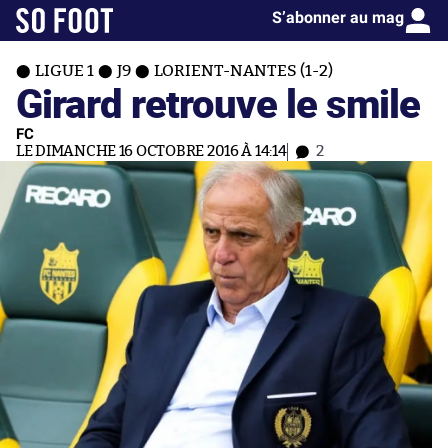
S’abonner au mag
LIGUE 1
J9
LORIENT-NANTES (1-2)
Girard retrouve le smile
FC
LE DIMANCHE 16 OCTOBRE 2016 À 14:14
2