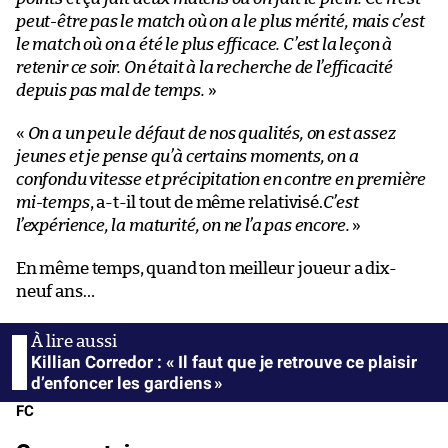
peut-être pas le match où on a le plus mérité, mais c’est
le match où on a été le plus efficace. C’est la leçon à
retenir ce soir. On était à la recherche de l’efficacité
depuis pas mal de temps.
»
«
On a un peu le défaut de nos qualités, on est assez
jeunes et je pense qu’à certains moments, on a
confondu vitesse et précipitation en contre en première
mi-temps
, a-t-il tout de même relativisé.
C’est
l’expérience, la maturité, on ne l’a pas encore.
»
En même temps, quand ton meilleur joueur a dix-
neuf ans…
Killian Corredor : « Il faut que je retrouve ce plaisir
d’enfoncer les gardiens »
FC