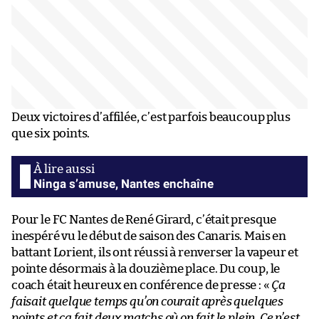
Deux victoires d’affilée, c’est parfois beaucoup plus
que six points.
Ninga s’amuse, Nantes enchaîne
Pour le FC Nantes de René Girard, c’était presque
inespéré vu le début de saison des Canaris. Mais en
battant Lorient, ils ont réussi à renverser la vapeur et
pointe désormais à la douzième place. Du coup, le
coach était heureux en conférence de presse : «
Ça
faisait quelque temps qu’on courait après quelques
points et ça fait deux matchs où on fait le plein. Ce n’est