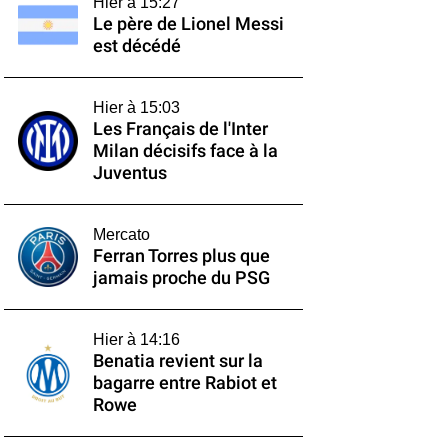
Hier à 15:27
Le père de Lionel Messi
est décédé
Hier à 15:03
Les Français de l'Inter
Milan décisifs face à la
Juventus
Mercato
Ferran Torres plus que
jamais proche du PSG
Hier à 14:16
Benatia revient sur la
bagarre entre Rabiot et
Rowe