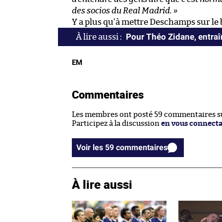
des socios du Real Madrid. »
Y a plus qu’à mettre Deschamps sur le b
Pour Théo Zidane, entraîn
EM
Commentaires
Les membres ont posté 59 commentaires sur
Participez à la discussion
en vous connect
Voir les 59 commentaires
À lire aussi