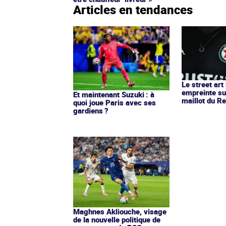
Articles en tendances
Le street art
empreinte su
Et maintenant Suzuki : à
maillot du Re
quoi joue Paris avec ses
gardiens ?
Maghnes Akliouche, visage
de la nouvelle politique de