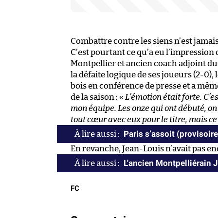
Combattre contre les siens n’est jamais
C’est pourtant ce qu’a eu l’impression 
Montpellier et ancien coach adjoint du
la défaite logique de ses joueurs (2-0), 
bois en conférence de presse et a mêm
de la saison : «
L’émotion était forte. C’e
mon équipe. Les onze qui ont débuté, on 
tout cœur avec eux pour le titre, mais c
Paris s’assoit (provisoir
En revanche, Jean-Louis n’avait pas en
L'ancien Montpelliérain 
FC