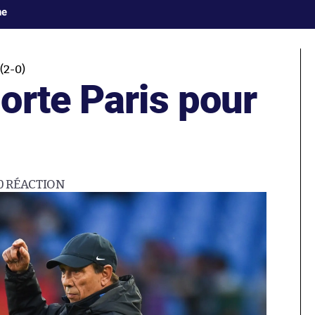
ne
2-0)
orte Paris pour
0
RÉACTION