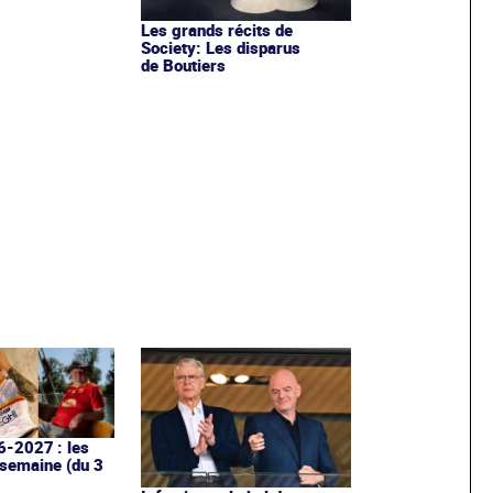
Les grands récits de
Society: Les disparus
de Boutiers
6-2027 : les
 semaine (du 3