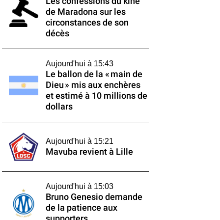
Les confessions du kiné
de Maradona sur les
circonstances de son
décès
Aujourd'hui à 15:43
Le ballon de la « main de
Dieu » mis aux enchères
et estimé à 10 millions de
dollars
Aujourd'hui à 15:21
Mavuba revient à Lille
Aujourd'hui à 15:03
Bruno Genesio demande
de la patience aux
supporters