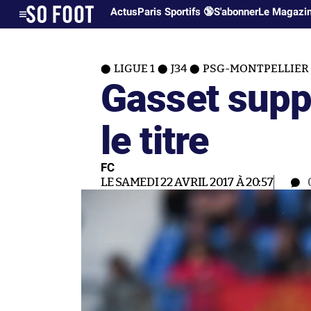
Actus
Paris Sportifs 🔞
S'abonner
Le Magazi
LIGUE 1
J34
PSG-MONTPELLIER (
Gasset supp
le titre
FC
LE SAMEDI 22 AVRIL 2017 À 20:57