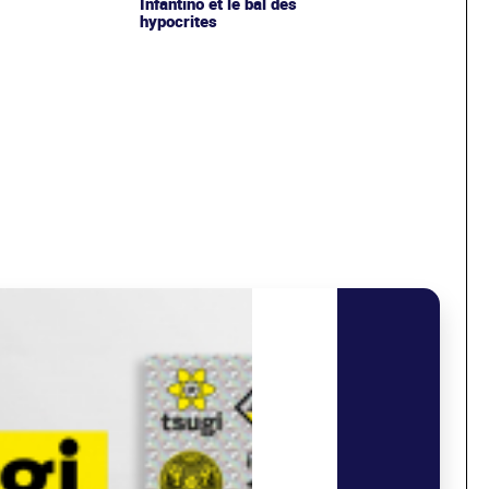
Infantino et le bal des
hypocrites