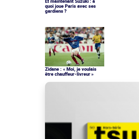
Et maintenant Suzuki : à
quoi joue Paris avec ses
gardiens ?
Zidane : « Moi, je voulais
être chauffeur-livreur »