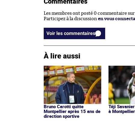
Commentaires
Les membres ont posté 0 commentaire sur c
Participez à la discussion
en vous connect
Voir les commentaires
À lire aussi
Bruno Carotti quitte
Téji Savanier
Montpellier après 15 ans de
à Montpellie
direction sportive