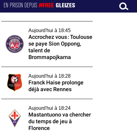
EN PRISON DEPUIS
#FREE
GLEIZES
Aujourd'hui à 18:45
Accrochez vous : Toulouse
se paye Sion Oppong,
talent de
Brommapojkarna
Aujourd'hui à 18:28
Franck Haise prolonge
déjà avec Rennes
Aujourd'hui à 18:24
Mastantuono va chercher
du temps de jeu à
Florence