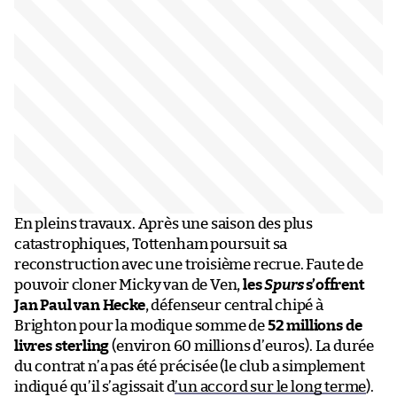
En pleins travaux. Après une saison des plus
catastrophiques, Tottenham poursuit sa
reconstruction avec une troisième recrue. Faute de
pouvoir cloner Micky van de Ven,
les
Spurs
s’offrent
Jan Paul van Hecke
, défenseur central chipé à
Brighton pour la modique somme de
52 millions de
livres sterling
(environ 60 millions d’euros). La durée
du contrat n’a pas été précisée (le club a simplement
indiqué qu’il s’agissait d
’un accord sur le long terme
).