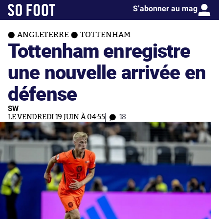
S’abonner au mag
ANGLETERRE
TOTTENHAM
Tottenham enregistre
une nouvelle arrivée en
défense
SW
LE VENDREDI 19 JUIN À 04:55
18