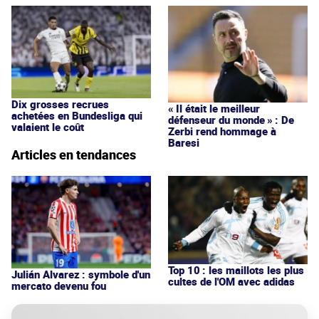
Dix grosses recrues
« Il était le meilleur
achetées en Bundesliga qui
défenseur du monde » : De
valaient le coût
Zerbi rend hommage à
Baresi
Articles en tendances
Top 10 : les maillots les plus
Julián Alvarez : symbole d'un
cultes de l'OM avec adidas
mercato devenu fou