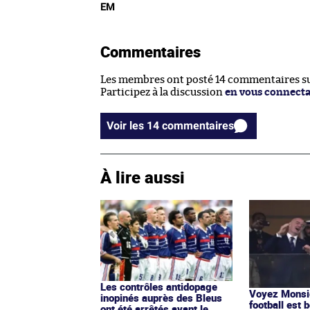
EM
Commentaires
Les membres ont posté 14 commentaires sur
Participez à la discussion
en vous connect
Voir les 14 commentaires
À lire aussi
Les contrôles antidopage
Voyez Monsie
inopinés auprès des Bleus
football est b
ont été arrêtés avant le