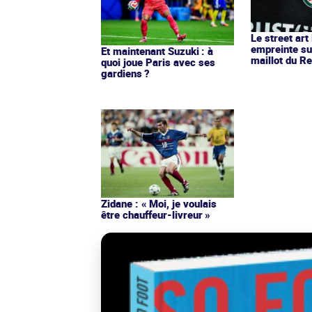
Le street art
empreinte su
Et maintenant Suzuki : à
maillot du Re
quoi joue Paris avec ses
gardiens ?
Zidane : « Moi, je voulais
être chauffeur-livreur »