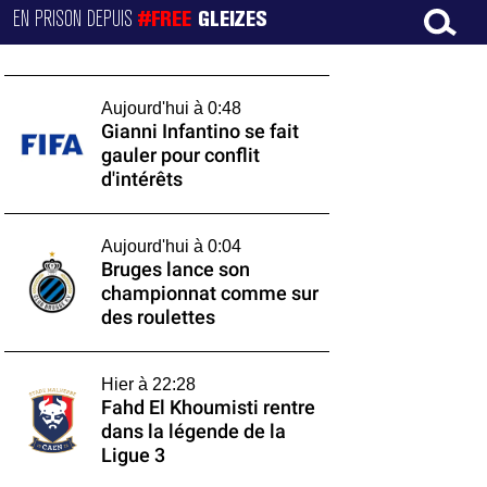
EN PRISON DEPUIS
#FREE
GLEIZES
Aujourd'hui à 0:48
Gianni Infantino se fait
gauler pour conflit
d'intérêts
Aujourd'hui à 0:04
Bruges lance son
championnat comme sur
des roulettes
Hier à 22:28
Fahd El Khoumisti rentre
dans la légende de la
Ligue 3