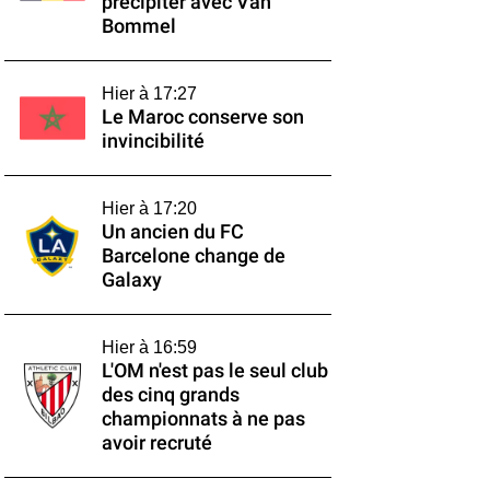
précipiter avec Van
Bommel
Hier à 17:27
Le Maroc conserve son
invincibilité
Hier à 17:20
Un ancien du FC
Barcelone change de
Galaxy
Hier à 16:59
L'OM n'est pas le seul club
des cinq grands
championnats à ne pas
avoir recruté