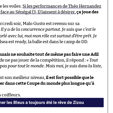
 les voiles.
Si les performances de Théo Hernandez
ace au Sénégal (3-1) laissent à désirer,
ça joue des
credi soir, Malo Gusto est revenu sur sa
«
Il y a de la concurrence partout. Je sais que c’est le
arlé avec lui, moi mon rôle est surtout d’être prêt. Je
lsea est
ready
, la balle est dans le camp de DD.
nnais ne souhaite tout de même pas faire une Adil
 de ne pas jouer de la compétition, il répond :
« Tout
 pas pour tout le monde. Mais moi, je suis dans la liste,
nt son meilleur niveau,
il est fort possible que le
ouer dans cette Coupe du monde plus longue qu’à
s coiffeurs.
er les Bleus a toujours été le rêve de Zizou