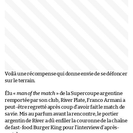
Voilà une récompense qui donne envie de se défoncer
sur le terrain.
Élu «
man of the match
» de la Supercoupe argentine
remportée par son club, River Plate, Franco Armani a
peut-être regretté après coup d’avoir fait le match de
sa vie. Mis au parfum avant la rencontre, le portier
argentin de River a dû enfiler la couronne de la chaîne
de fast-food Burger King pour l’interview d’après-