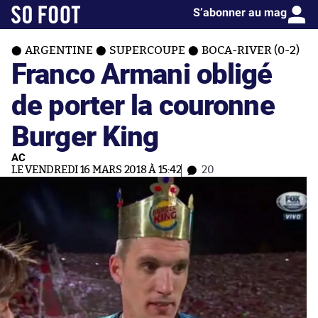
S’abonner au mag
ARGENTINE
SUPERCOUPE
BOCA-RIVER (0-2)
Franco Armani obligé
de porter la couronne
Burger King
AC
LE VENDREDI 16 MARS 2018 À 15:42
20