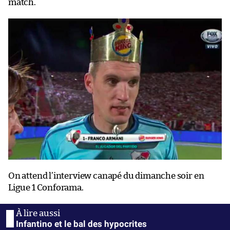
match.
On attend l’interview canapé du dimanche soir en
Ligue 1 Conforama.
Infantino et le bal des hypocrites