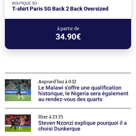
BOUTIQUE SO -
T-shirt Paris SG Back 2 Back Oversized
à partir de
34.90€
Aujourd'hui à 0:12
Le Malawi s'offre une qualification
historique, le Nigeria sera également
au rendez-vous des quarts
Hier à 23:35
Steven Nzonzi explique pourquoi il a
choisi Dunkerque