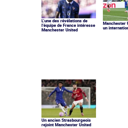
L’une des révélations de
Manchester U
l’équipe de France intéresse
un internatio
Manchester United
Un ancien Strasbourgeois
rejoint Manchester United