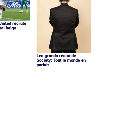
nited recrute
nal belge
Les grands récits de
Society: Tout le monde en
parlait