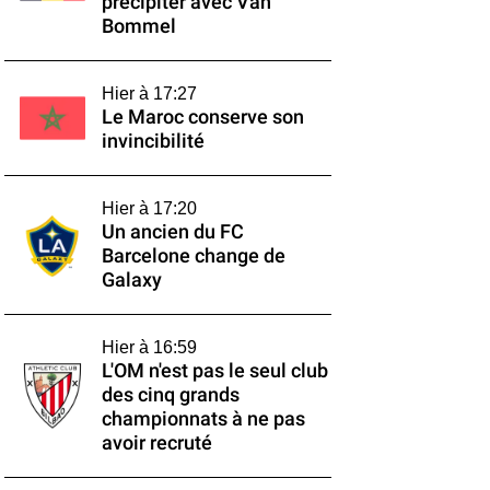
précipiter avec Van
Bommel
Hier à 17:27
Le Maroc conserve son
invincibilité
Hier à 17:20
Un ancien du FC
Barcelone change de
Galaxy
Hier à 16:59
L'OM n'est pas le seul club
des cinq grands
championnats à ne pas
avoir recruté