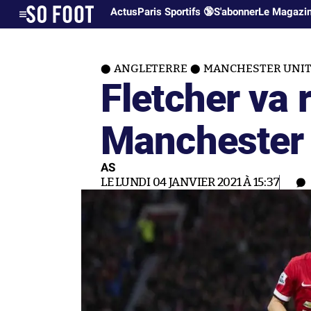
Actus
Paris Sportifs 🔞
S'abonner
Le Magazi
ANGLETERRE
MANCHESTER UNI
Fletcher va 
Manchester 
AS
LE LUNDI 04 JANVIER 2021 À 15:37