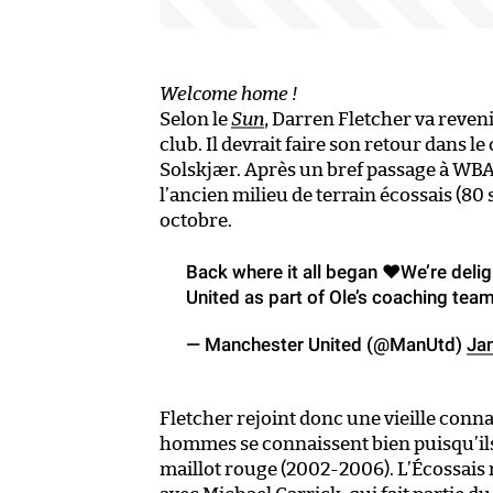
Welcome home !
Selon le
Sun
, Darren Fletcher va reven
club. Il devrait faire son retour dans
Solskjær. Après un bref passage à WBA (
l’ancien milieu de terrain écossais (80
octobre.
Back where it all began ❤We’re delig
United as part of Ole’s coaching team
— Manchester United (@ManUtd)
Ja
Fletcher rejoint donc une vieille conn
hommes se connaissent bien puisqu’ils 
maillot rouge (2002-2006). L’Écossais 