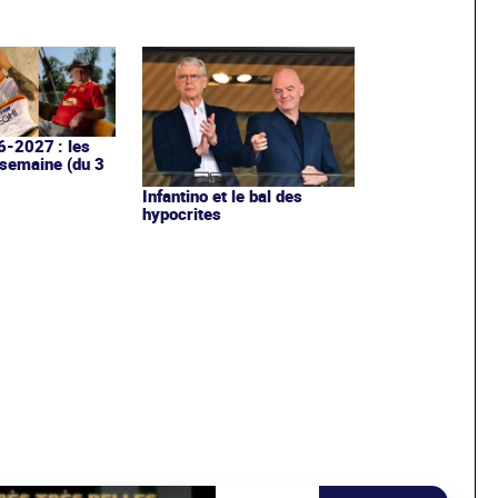
6-2027 : les
 semaine (du 3
Infantino et le bal des
hypocrites