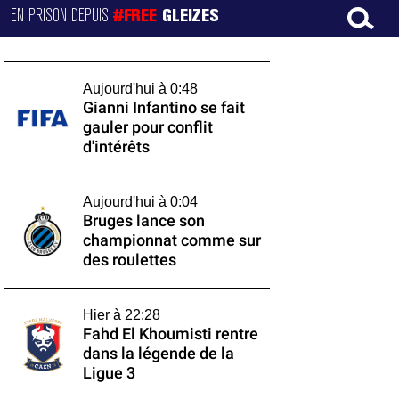
EN PRISON DEPUIS
#FREE
GLEIZES
Aujourd'hui à 0:48
Gianni Infantino se fait
gauler pour conflit
d'intérêts
Aujourd'hui à 0:04
Bruges lance son
championnat comme sur
des roulettes
Hier à 22:28
Fahd El Khoumisti rentre
dans la légende de la
Ligue 3