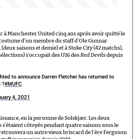
ir à Manchester United cinq ans après avoir quitté le
 le costume d’un membre du staff d’Ole Gunnar
deux saisons et demie) et à Stoke City (42 matchs),
 sélections) s’occupait des U16 des
Red Devils
depuis
hted to announce Darren Fletcher has returned to
 ?
#MUFC
nuary 4, 2021
aissance, en la personne de Solskjær. Les deux
s’étaient côtoyés pendant quatre saisons sous le
retrouvera un autre vieux briscard de l’ère Ferguson