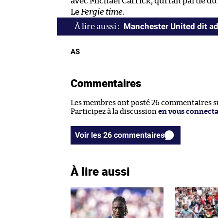
avec Michael Carrick, qui fait partie d
Le
Fergie time
.
Manchester United dit ad
AS
Commentaires
Les membres ont posté 26 commentaires sur
Participez à la discussion
en vous connect
Voir les 26 commentaires
À lire aussi