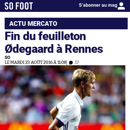
S’abonner au mag
ACTU MERCATO
Fin du feuilleton
Ødegaard à Rennes
SO
LE MARDI 23 AOÛT 2016 À 11:08
17