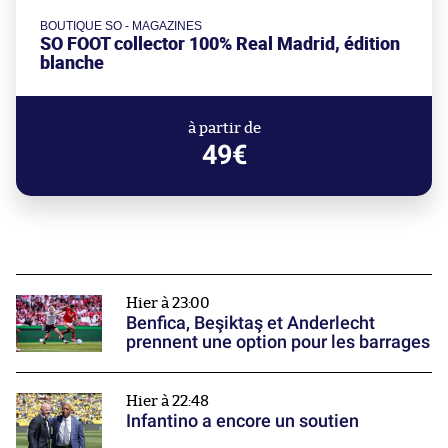
BOUTIQUE SO - MAGAZINES
SO FOOT collector 100% Real Madrid, édition
blanche
à partir de
49€
Hier à 23:00
Benfica, Beşiktaş et Anderlecht
prennent une option pour les barrages
Hier à 22:48
Infantino a encore un soutien