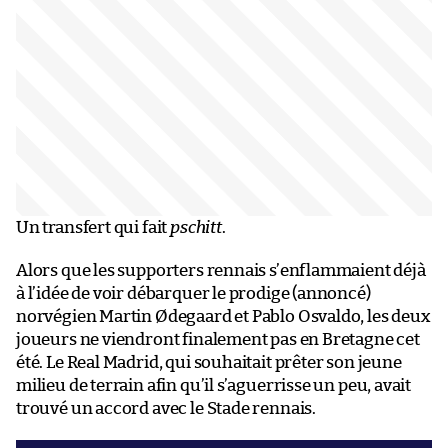
Un transfert qui fait
pschitt
.
Alors que les supporters rennais s’enflammaient déjà
à l’idée de voir débarquer le prodige (annoncé)
norvégien Martin Ødegaard et Pablo Osvaldo, les deux
joueurs ne viendront finalement pas en Bretagne cet
été. Le Real Madrid, qui souhaitait prêter son jeune
milieu de terrain afin qu’il s’aguerrisse un peu, avait
trouvé un accord avec le Stade rennais.