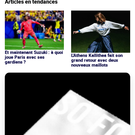
Articles en tendances
Et maintenant Suzuki : à quoi
L'Athens Kallithea fait son
joue Paris avec ses
grand retour avec deux
gardiens ?
nouveaux maillots