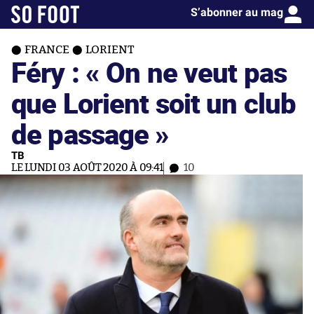
S’abonner au mag
FRANCE
LORIENT
Féry : « On ne veut pas
que Lorient soit un club
de passage »
TB
LE LUNDI 03 AOÛT 2020 À 09:41
10