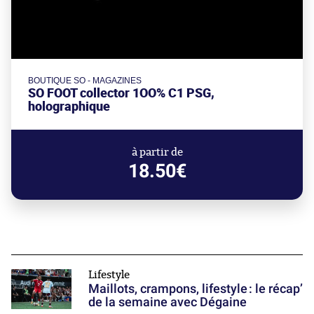
BOUTIQUE SO - MAGAZINES
SO FOOT collector 1OO% C1 PSG,
holographique
à partir de
18.50€
Lifestyle
Maillots, crampons, lifestyle : le récap’
de la semaine avec Dégaine