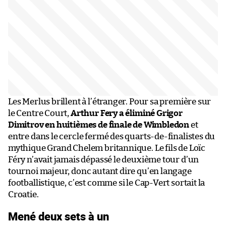
Les Merlus brillent à l’étranger. Pour sa première sur
le Centre Court,
Arthur Fery a éliminé Grigor
Dimitrov en huitièmes de finale de Wimbledon
et
entre dans le cercle fermé des quarts-de-finalistes du
mythique Grand Chelem britannique. Le fils de Loïc
Féry n’avait jamais dépassé le deuxième tour d’un
tournoi majeur, donc autant dire qu’en langage
footballistique, c’est comme si le Cap-Vert sortait la
Croatie.
Mené deux sets à un