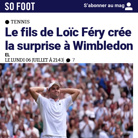
S’abonner au mag
TENNIS
Le fils de Loïc Féry crée
la surprise à Wimbledon
EL
LE LUNDI 06 JUILLET À 21:43
7