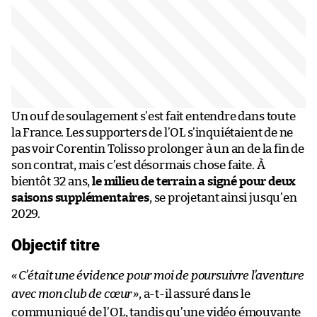
Un ouf de soulagement s’est fait entendre dans toute
la France. Les supporters de l’OL s’inquiétaient de ne
pas voir Corentin Tolisso prolonger à un an de la fin de
son contrat, mais c’est désormais chose faite. À
bientôt 32 ans,
le milieu de terrain a signé pour deux
saisons supplémentaires
, se projetant ainsi jusqu’en
2029.
Objectif titre
«
C’était une évidence pour moi de poursuivre l’aventure
avec mon club de cœur
»
, a-t-il assuré dans le
communiqué de l’OL, tandis qu’une vidéo émouvante