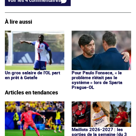
Voir les 4 commentaires
À lire aussi
Un gros salaire de l'OL part
Pour Paulo Fonseca, « le
en prêt à Getafe
problème n'était pas le
système » lors de Sparta
Prague-OL
Articles en tendances
Maillots 2026-2027 : les
sorties de la semaine (du 3