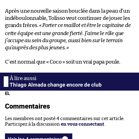
Après une nouvelle saison bouclée dans la peau d’un
indéboulonnable, Tolisso veut continuer de jouer les
grands frères.
«
Porter ce maillot et être le capitaine de
cette équipe est une grande fierté. J’aime le rôle que
j’occupe au sein du groupe, aussi bien sur le terrain
qu’auprès des plus jeunes.
»
C’est normal que «
Coco
» soit un vrai papa poule.
Thiago Almada change encore de club
EL
Commentaires
Les membres ont posté 4 commentaires sur cet article.
Participez à la discussion
en vous connectant
.