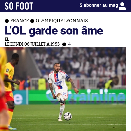
S’abonner au mag
FRANCE
OLYMPIQUE LYONNAIS
L’OL garde son âme
EL
LE LUNDI 06 JUILLET À 19:55
4