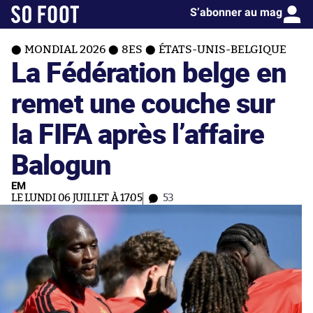
S’abonner au mag
MONDIAL 2026
8ES
ÉTATS-UNIS-BELGIQUE
La Fédération belge en
remet une couche sur
la FIFA après l’affaire
Balogun
EM
LE LUNDI 06 JUILLET À 17:05
53