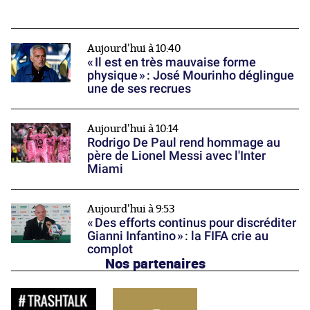
Aujourd'hui à 10:40
« Il est en très mauvaise forme
physique » : José Mourinho déglingue
une de ses recrues
Aujourd'hui à 10:14
Rodrigo De Paul rend hommage au
père de Lionel Messi avec l'Inter
Miami
Aujourd'hui à 9:53
« Des efforts continus pour discréditer
Gianni Infantino » : la FIFA crie au
complot
Nos partenaires