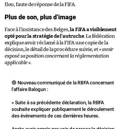
flou, faute de réponse de la FIFA.
Plus de son, plus d’image
Face à l’insistance des Belges,
la FIFA a visiblement
opté pour la stratégie de l’autruche
.
La fédération
explique avoir réclamé à la FIFA une copie de la
décision, le détail de la procédure suivie, et
« avoir
exposé sa position concernant la réglementation
applicable
».
🔴 Nouveau communiqué de la RBFA concernant
l'affaire Balogun :
« Suite à sa précédente déclaration, la RBFA
souhaite expliquer publiquement le déroulement
des événements de ces dernières heures.
Après avoir appris par voie de presse la décision