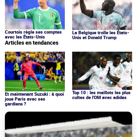
Courtois règle ses comptes
La Belgique trolle les États-
avec les États-Unis
Unis et Donald Trump
Articles en tendances
Top 10 : les maillots les plus
Et maintenant Suzuki : à quoi
cultes de l'OM avec adidas
joue Paris avec ses
gardiens ?