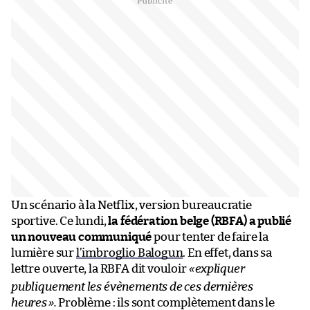
Un scénario à la Netflix, version bureaucratie
sportive. Ce lundi,
la fédération belge (RBFA) a publié
un nouveau communiqué
pour tenter de faire la
lumière sur
l’imbroglio Balogun
. En effet, dans sa
lettre ouverte, la RBFA dit vouloir
«
expliquer
publiquement les évènements de ces dernières
heures
».
Problème : ils sont complètement dans le