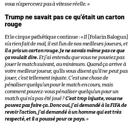
vous n’apercevez pas à vitesse réelle.
»
Trump ne savait pas ce qu’était un carton
rouge
Et le cirque pathétique continue :
« Il
[Folarin Balogun]
n’a rien fait de mal, il est l’un de nos meilleurs joueurs, et
il a pris un carton rouge. Je ne savais même pas ce que
ça voulait dire.
Et j’ai entendu que vous ne pouviez pas
jouer le match suivant, au minimum. Quand ça arrive à
votre meilleur joueur, qu’ils vous disent qu’il ne peut pas
jouer, c’est tellement injuste. C’est une chose de
pénaliser quelqu’un pour le match en cours, mais
comment pouvez-vous pénaliser quelqu’un pour un
match qui n’a pas été joué ?
C’est trop injuste, vous ne
pouvez pas faire ça. Donc oui, j’ai demandé à la FIFA de
revoir l’action, j’ai demandé à un homme qui est très
respecté, et il a poussé pour ce pays.
»