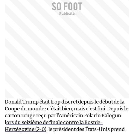
Donald Trump était trop discret depuis le début de la
Coupe du monde : c’était bien, mais c’est fini. Depuis le
carton rouge reçu par l’Américain Folarin Balogun
l
ors du seizième de finale contre la Bosnie-
Herzégovine (2-0)
, le président des États-Unis prend