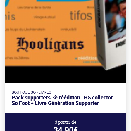
BOUTIQUE SO - LIVRES
Pack supporters 3è réédition : HS collector
So Foot + Livre Génération Supporter
à partir de
34.90€