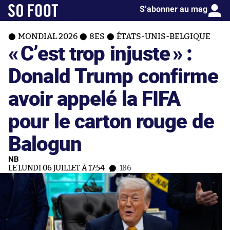
S’abonner au mag
MONDIAL 2026
8ES
ÉTATS-UNIS-BELGIQUE
«
C’est trop injuste
» :
Donald Trump confirme
avoir appelé la FIFA
pour le carton rouge de
Balogun
NB
LE LUNDI 06 JUILLET À 17:54
186