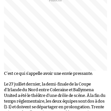
C’est ce qui s’appelle avoir une envie pressante.
Le 27 juillet dernier, la demi-finale de la Coupe
d’Irlande du Nord entre Coleraine et Ballymena
United a été le théâtre d’une drôle de scène. À la fin du
temps réglementaire, les deux équipes sont dos à dos
(1-1) et doivent se départager en prolongation. Trente