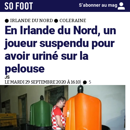
S’abonner au mag
IRLANDE DU NORD
COLERAINE
En Irlande du Nord, un
joueur suspendu pour
avoir uriné sur la
pelouse
JS
LE MARDI 29 SEPTEMBRE 2020 À 16:10
5