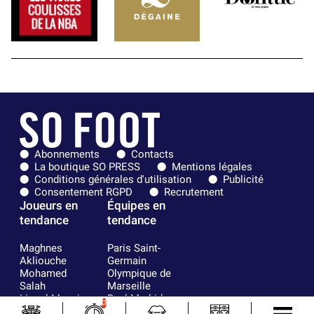
Abonnements
Contacts
La boutique SO PRESS
Mentions légales
Conditions générales d'utilisation
Publicité
Consentement RGPD
Recrutement
Joueurs en
Équipes en
tendance
tendance
Maghnes
Paris Saint-
Akliouche
Germain
Mohamed
Olympique de
Salah
Marseille
Lionel Messi
Real Madrid
0
Ferrán Torres
FIFA