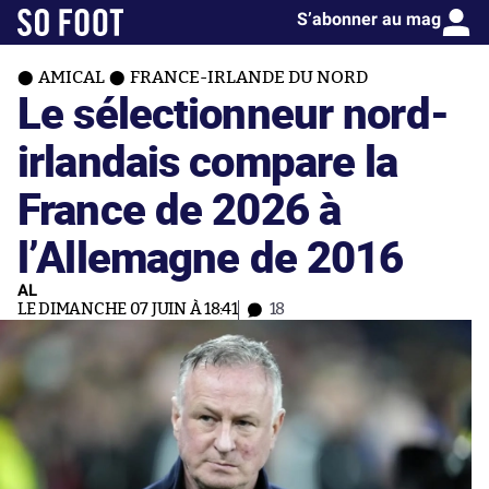
S’abonner au mag
AMICAL
FRANCE-IRLANDE DU NORD
Le sélectionneur nord-
irlandais compare la
France de 2026 à
l’Allemagne de 2016
AL
LE DIMANCHE 07 JUIN À 18:41
18