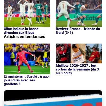
Olise indique la bonne
Revivez France - Irlande du
direction aux Bleus
Nord (3-1)
Articles en tendances
Maillots 2026-2027 : les
sorties de la semaine (du 3
au 8 août)
Et maintenant Suzuki : à quoi
joue Paris avec ses
gardiens ?