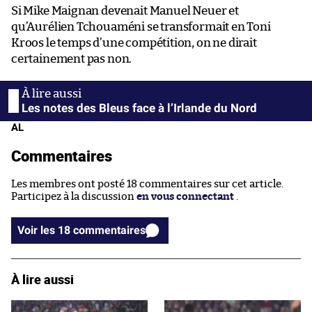
Si Mike Maignan devenait Manuel Neuer et
qu’Aurélien Tchouaméni se transformait en Toni
Kroos le temps d’une compétition, on ne dirait
certainement pas non.
Les notes des Bleus face à l’Irlande du Nord
AL
Commentaires
Les membres ont posté 18 commentaires sur cet article.
Participez à la discussion
en vous connectant
.
Voir les 18 commentaires
À lire aussi