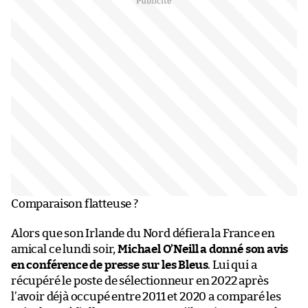
Comparaison flatteuse ?
Alors que son Irlande du Nord défiera la France en
amical ce lundi soir,
Michael O’Neill a donné son avis
en conférence de presse sur les Bleus
. Lui qui a
récupéré le poste de sélectionneur en 2022 après
l’avoir déjà occupé entre 2011 et 2020 a comparé les