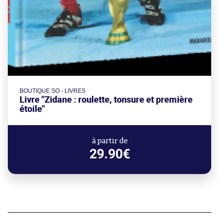
BOUTIQUE SO - LIVRES
Livre "Zidane : roulette, tonsure et première
étoile"
à partir de
29.90€