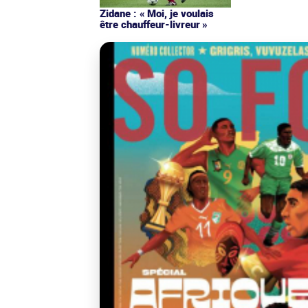
Zidane : « Moi, je voulais
être chauffeur-livreur »