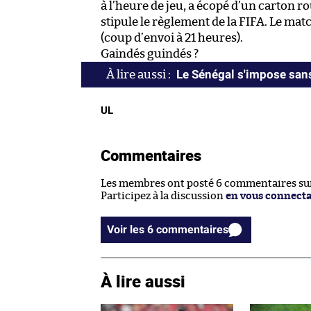
à l’heure de jeu, a écopé d’un carton 
stipule le règlement de la FIFA. Le mat
(coup d’envoi à 21 heures).
Gaindés guindés ?
Le Sénégal s'impose sans
UL
Commentaires
Les membres ont posté 6 commentaires sur 
Participez à la discussion
en vous connect
Voir les 6 commentaires
À lire aussi