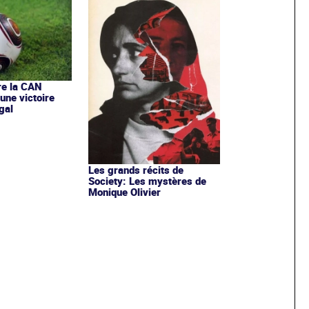
vre la CAN
une victoire
gal
Les grands récits de
Society: Les mystères de
Monique Olivier