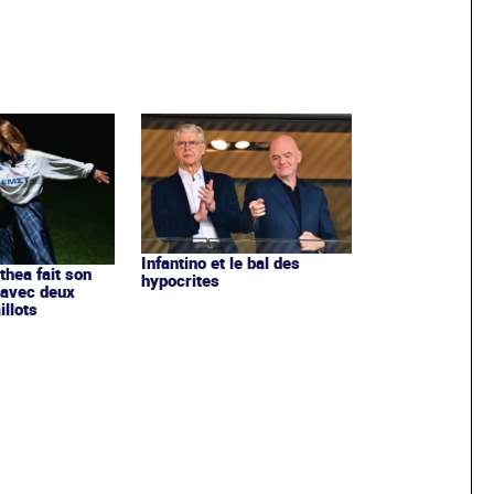
Infantino et le bal des
ithea fait son
hypocrites
 avec deux
llots