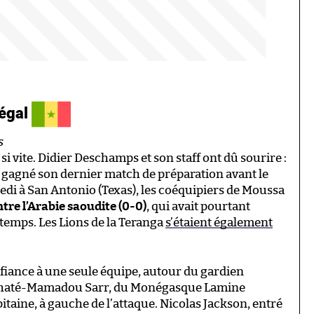
négal
s
 vite. Didier Deschamps et son staff ont dû sourire :
s gagné son dernier match de préparation avant le
edi à San Antonio (Texas), les coéquipiers de Moussa
tre l’Arabie saoudite (0-0)
, qui avait pourtant
-temps. Les Lions de la Teranga
s’étaient également
nfiance à une seule équipe, autour du gardien
khaté-Mamadou Sarr, du Monégasque Lamine
taine, à gauche de l’attaque. Nicolas Jackson, entré