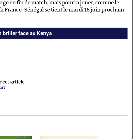
rouge en fin de match, mais pourra jouer, comme le
ch France-Sénégal se tient le mardi 16 juin prochain
 briller face au Kenya
cet article.
ant
.