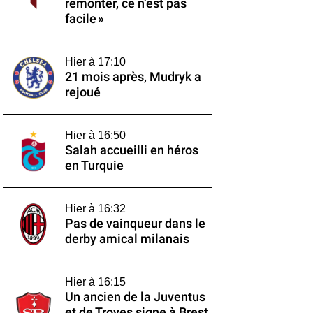
remonter, ce n’est pas
facile »
Hier à 17:10
21 mois après, Mudryk a
rejoué
Hier à 16:50
Salah accueilli en héros
en Turquie
Hier à 16:32
Pas de vainqueur dans le
derby amical milanais
Hier à 16:15
Un ancien de la Juventus
et de Troyes signe à Brest