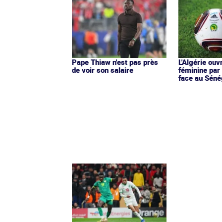
Pape Thiaw n'est pas près
L'Algérie ou
de voir son salaire
féminine par 
face au Séné