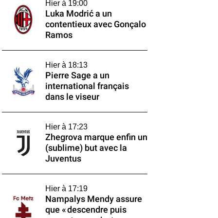
Hier à 19:00
Luka Modrić a un
contentieux avec Gonçalo
Ramos
Hier à 18:13
Pierre Sage a un
international français
dans le viseur
Hier à 17:23
Zhegrova marque enfin un
(sublime) but avec la
Juventus
Hier à 17:19
Nampalys Mendy assure
que « descendre puis