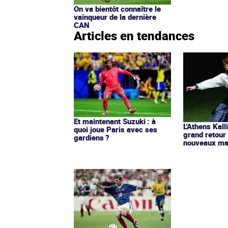
On va bientôt connaître le
vainqueur de la dernière
CAN
Articles en tendances
Et maintenant Suzuki : à
L'Athens Kall
quoi joue Paris avec ses
grand retour
gardiens ?
nouveaux mai