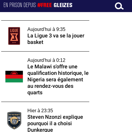
EN PRISON DEPUIS
#FREE
GLEIZES
Aujourd'hui à 9:35
La Ligue 3 va se la jouer
basket
Aujourd'hui à 0:12
Le Malawi s'offre une
qualification historique, le
Nigeria sera également
au rendez-vous des
quarts
Hier à 23:35
Steven Nzonzi explique
pourquoi il a choisi
Dunkerque