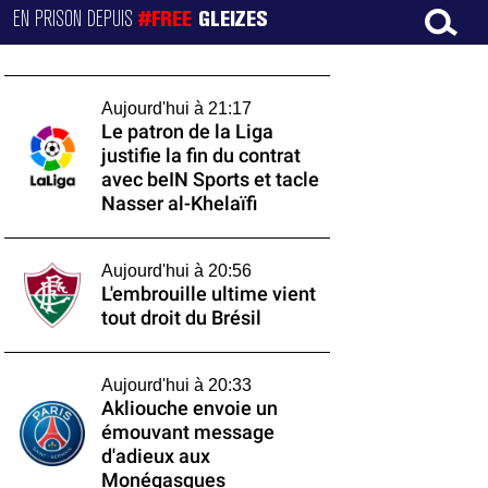
EN PRISON DEPUIS
#FREE
GLEIZES
Aujourd'hui à 21:17
Le patron de la Liga
justifie la fin du contrat
avec beIN Sports et tacle
Nasser al-Khelaïfi
Aujourd'hui à 20:56
L'embrouille ultime vient
tout droit du Brésil
Aujourd'hui à 20:33
Akliouche envoie un
émouvant message
d'adieux aux
Monégasques