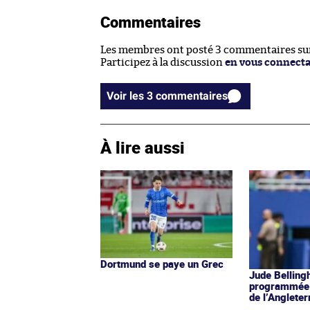
Commentaires
Les membres ont posté 3 commentaires sur 
Participez à la discussion
en vous connect
Voir les 3 commentaires
À lire aussi
Dortmund se paye un Grec
Jude Belling
programmée 
de l’Angleter