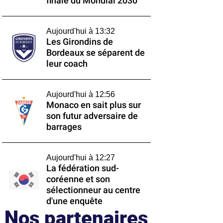
finale du Mondial 2030
Aujourd'hui à 13:32
Les Girondins de
Bordeaux se séparent de
leur coach
Aujourd'hui à 12:56
Monaco en sait plus sur
son futur adversaire de
barrages
Aujourd'hui à 12:27
La fédération sud-
coréenne et son
sélectionneur au centre
d'une enquête
Nos partenaires