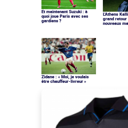
Et maintenant Suzuki : à
L'Athens Kall
quoi joue Paris avec ses
grand retour
gardiens ?
nouveaux mai
Zidane : « Moi, je voulais
être chauffeur-livreur »