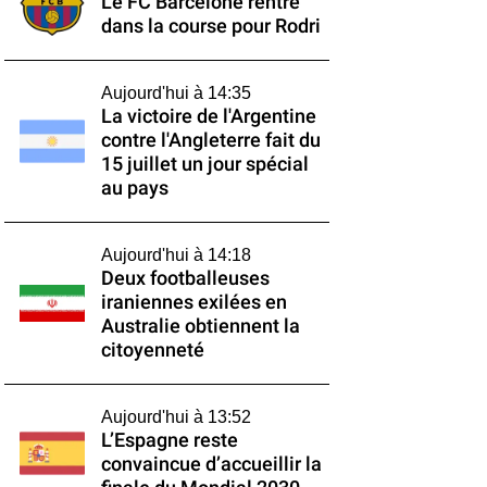
Le FC Barcelone rentre
dans la course pour Rodri
Aujourd'hui à 14:35
La victoire de l'Argentine
contre l'Angleterre fait du
15 juillet un jour spécial
au pays
Aujourd'hui à 14:18
Deux footballeuses
iraniennes exilées en
Australie obtiennent la
citoyenneté
Aujourd'hui à 13:52
L’Espagne reste
convaincue d’accueillir la