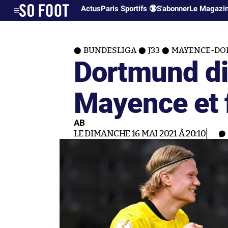
Actus
Paris Sportifs 🔞
S'abonner
Le Magazi
BUNDESLIGA
J33
MAYENCE-DOR
Dortmund d
Mayence et f
AB
LE DIMANCHE 16 MAI 2021 À 20:10