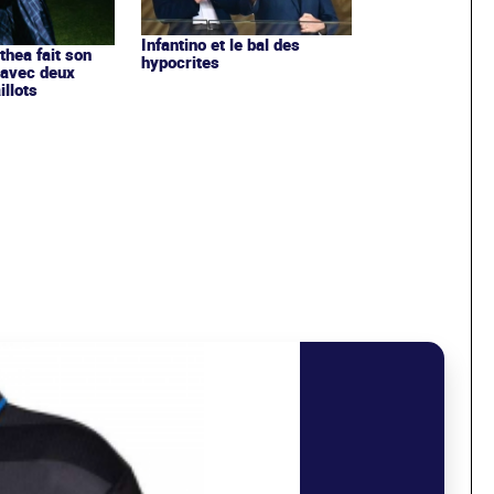
Infantino et le bal des
ithea fait son
hypocrites
 avec deux
llots