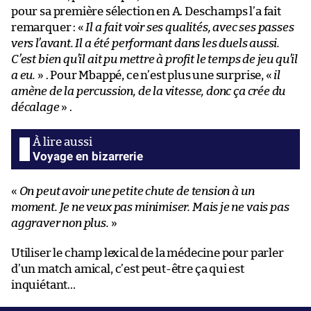
pour sa première sélection en A. Deschamps l’a fait
remarquer : «
Il a fait voir ses qualités, avec ses passes
vers l’avant. Il a été performant dans les duels aussi.
C’est bien qu’il ait pu mettre à profit le temps de jeu qu’il
a eu.
» . Pour Mbappé, ce n’est plus une surprise, «
il
amène de la percussion, de la vitesse, donc ça crée du
décalage
» .
Voyage en bizarrerie
«
On peut avoir une petite chute de tension à un
moment. Je ne veux pas minimiser. Mais je ne vais pas
aggraver non plus.
»
Utiliser le champ lexical de la médecine pour parler
d’un match amical, c’est peut-être ça qui est
inquiétant…