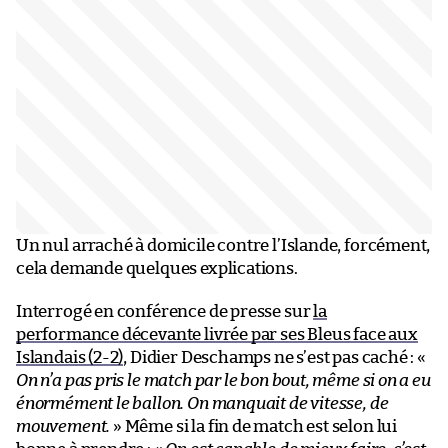
Un nul arraché à domicile contre l’Islande, forcément,
cela demande quelques explications.
Interrogé en conférence de presse sur
la
performance décevante livrée par ses Bleus face aux
Islandais (2-2)
, Didier Deschamps ne s’est pas caché : «
On n’a pas pris le match par le bon bout, même si on a eu
énormément le ballon. On manquait de vitesse, de
mouvement.
» Même si la fin de match est selon lui