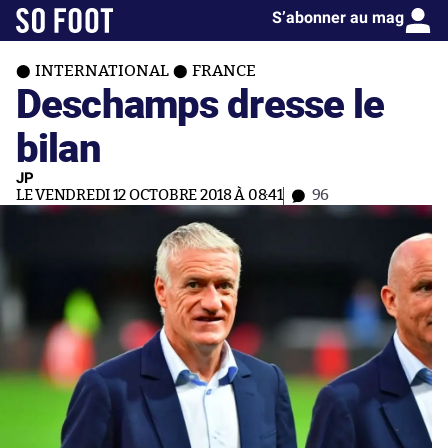
S’abonner au mag
INTERNATIONAL
FRANCE
Deschamps dresse le
bilan
JP
LE VENDREDI 12 OCTOBRE 2018 À 08:41
96